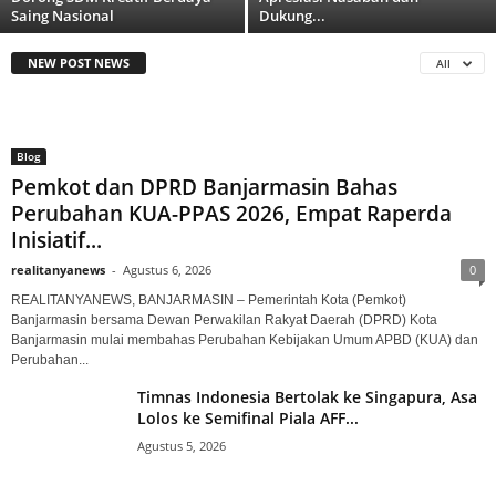
Saing Nasional
Dukung...
NEW POST NEWS
All
Blog
Pemkot dan DPRD Banjarmasin Bahas
Perubahan KUA-PPAS 2026, Empat Raperda
Inisiatif...
realitanyanews
-
Agustus 6, 2026
0
REALITANYANEWS, BANJARMASIN – Pemerintah Kota (Pemkot)
Banjarmasin bersama Dewan Perwakilan Rakyat Daerah (DPRD) Kota
Banjarmasin mulai membahas Perubahan Kebijakan Umum APBD (KUA) dan
Perubahan...
Timnas Indonesia Bertolak ke Singapura, Asa
Lolos ke Semifinal Piala AFF...
Agustus 5, 2026