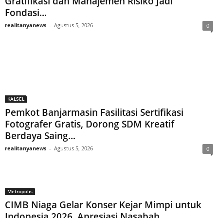
Gratifikasi dan Manajemen Risiko Jadi
Fondasi...
realitanyanews
-
Agustus 5, 2026
0
KALSEL
Pemkot Banjarmasin Fasilitasi Sertifikasi
Fotografer Gratis, Dorong SDM Kreatif
Berdaya Saing...
realitanyanews
-
Agustus 5, 2026
0
Metropolis
CIMB Niaga Gelar Konser Kejar Mimpi untuk
Indonesia 2026, Apresiasi Nasabah...