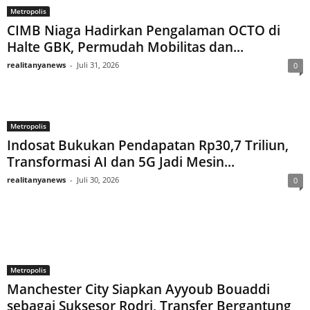
Metropolis
CIMB Niaga Hadirkan Pengalaman OCTO di
Halte GBK, Permudah Mobilitas dan...
realitanyanews
-
Juli 31, 2026
0
Metropolis
Indosat Bukukan Pendapatan Rp30,7 Triliun,
Transformasi AI dan 5G Jadi Mesin...
realitanyanews
-
Juli 30, 2026
0
Metropolis
Manchester City Siapkan Ayyoub Bouaddi
sebagai Suksesor Rodri, Transfer Bergantung