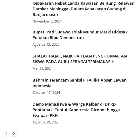
Kebakaran Hebat Landa Kawasan Belitung, Relawan
Damkar Meninggal Dalam Kebakaran Gudang di
Banjarmasin
November 3, 2024
Bupati Pati Sudewo Tolak Mundur Meski Didesak
Puluhan Ribu Demonstran
Agustus 13, 2025
SHALAT HAJAT, NAIK HAJI DAN PENGHORMATAN
SISWA PADA GURU SEBAGAI TERIMAKASIH
Mei 31, 2024
Bahrain Terancam Sanksi FIFA Jika Absen Lawan
Indonesia
Oktober 17, 2024
Demo Mahasiswa & Warga Kalbar di DPRD
Pontianak: Tuntut Kapolresta Dicopot hingga
Evaluasi PKH
Agustus 29, 2025