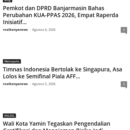
Pemkot dan DPRD Banjarmasin Bahas
Perubahan KUA-PPAS 2026, Empat Raperda
Inisiatif...
realitanyanews
-
Agustus 6, 2026
0
Metropolis
Timnas Indonesia Bertolak ke Singapura, Asa
Lolos ke Semifinal Piala AFF...
realitanyanews
-
Agustus 5, 2026
0
KALSEL
Wali Kota Yamin Tegaskan Pengendalian