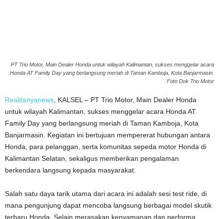
PT Trio Motor, Main Dealer Honda untuk wilayah Kalimantan, sukses menggelar acara
Honda AT Family Day yang berlangsung meriah di Taman Kamboja, Kota Banjarmasin.
Foto Dok Trio Motor
Realitanyanews
, KALSEL – PT Trio Motor, Main Dealer Honda
untuk wilayah Kalimantan, sukses menggelar acara Honda AT
Family Day yang berlangsung meriah di Taman Kamboja, Kota
Banjarmasin. Kegiatan ini bertujuan mempererat hubungan antara
Honda, para pelanggan, serta komunitas sepeda motor Honda di
Kalimantan Selatan, sekaligus memberikan pengalaman
berkendara langsung kepada masyarakat.
Salah satu daya tarik utama dari acara ini adalah sesi test ride, di
mana pengunjung dapat mencoba langsung berbagai model skutik
terbaru Honda. Selain merasakan kenyamanan dan performa