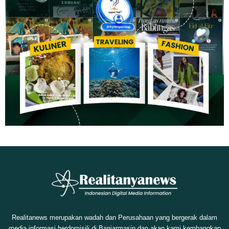
Realitanews merupakan wadah dan Perusahaan yang bergerak dalam
media informasi berdomisili di Banjarmasin dan akan kami kembangkan