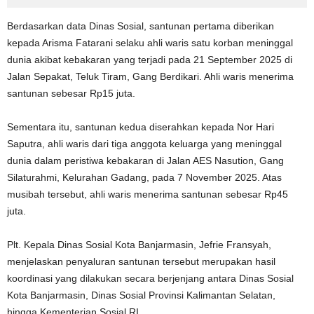
Berdasarkan data Dinas Sosial, santunan pertama diberikan
kepada Arisma Fatarani selaku ahli waris satu korban meninggal
dunia akibat kebakaran yang terjadi pada 21 September 2025 di
Jalan Sepakat, Teluk Tiram, Gang Berdikari. Ahli waris menerima
santunan sebesar Rp15 juta.
Sementara itu, santunan kedua diserahkan kepada Nor Hari
Saputra, ahli waris dari tiga anggota keluarga yang meninggal
dunia dalam peristiwa kebakaran di Jalan AES Nasution, Gang
Silaturahmi, Kelurahan Gadang, pada 7 November 2025. Atas
musibah tersebut, ahli waris menerima santunan sebesar Rp45
juta.
Plt. Kepala Dinas Sosial Kota Banjarmasin, Jefrie Fransyah,
menjelaskan penyaluran santunan tersebut merupakan hasil
koordinasi yang dilakukan secara berjenjang antara Dinas Sosial
Kota Banjarmasin, Dinas Sosial Provinsi Kalimantan Selatan,
hingga Kementerian Sosial RI.