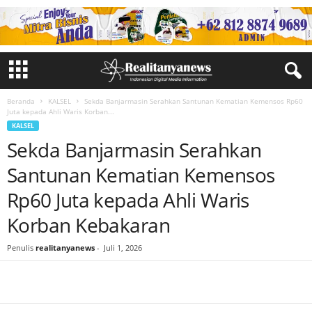
Beranda
KALSEL
Sekda Banjarmasin Serahkan Santunan Kematian Kemensos Rp60
Juta kepada Ahli Waris Korban...
KALSEL
Sekda Banjarmasin Serahkan
Santunan Kematian Kemensos
Rp60 Juta kepada Ahli Waris
Korban Kebakaran
Penulis
realitanyanews
-
Juli 1, 2026