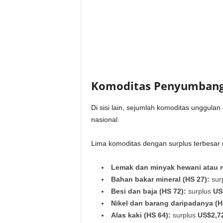
Komoditas Penyumbang
Di sisi lain, sejumlah komoditas unggul
nasional.
Lima komoditas dengan surplus terbesar m
Lemak dan minyak hewani atau na
Bahan bakar mineral (HS 27):
sur
Besi dan baja (HS 72):
surplus
US
Nikel dan barang daripadanya (H
Alas kaki (HS 64):
surplus
US$2,72