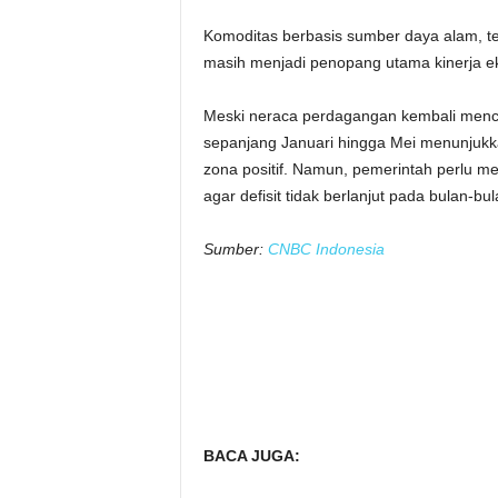
Komoditas berbasis sumber daya alam, ter
masih menjadi penopang utama kinerja ek
Meski neraca perdagangan kembali mencat
sepanjang Januari hingga Mei menunjukk
zona positif. Namun, pemerintah perlu m
agar defisit tidak berlanjut pada bulan-bu
Sumber:
CNBC Indonesia
BACA JUGA: