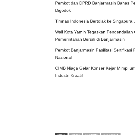
Pemkot dan DPRD Banjarmasin Bahas Per
Digodok
Timnas Indonesia Bertolak ke Singapura, 
Wali Kota Yamin Tegaskan Pengendalian G
Pemerintahan Bersih di Banjarmasin
Pemkot Banjarmasin Fasilitasi Sertifikasi
Nasional
CIMB Niaga Gelar Konser Kejar Mimpi un
Industri Kreatif