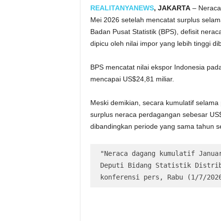
REALITANYANEWS
, JAKARTA
– Neraca 
Mei 2026 setelah mencatat surplus selama
Badan Pusat Statistik (BPS), defisit ner
dipicu oleh nilai impor yang lebih tinggi 
BPS mencatat nilai ekspor Indonesia pada
mencapai US$24,81 miliar.
Meski demikian, secara kumulatif selam
surplus neraca perdagangan sebesar US$4
dibandingkan periode yang sama tahun s
"Neraca dagang kumulatif Januar
Deputi Bidang Statistik Distrib
konferensi pers, Rabu (1/7/202