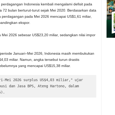
perdagangan Indonesia kembali mengalami defisit pada
 72 bulan berturut-turut sejak Mei 2020. Berdasarkan data
aca perdagangan pada Mei 2026 mencapai US$1,61 miliar,
dibandingkan ekspor.
 Mei 2026 sebesar US$23,20 miliar, sedangkan nilai impor
a periode Januari–Mei 2026, Indonesia masih membukukan
,03 miliar. Namun, angka tersebut turun drastis
ebelumnya yang mencapai US$15,38 miliar.
i-Mei 2026 surplus US$4,03 miliar," ujar 
usi dan Jasa BPS, Ateng Hartono, dalam 
6).