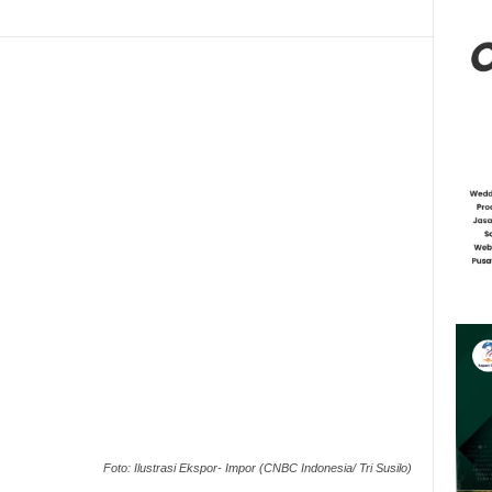
Foto: Ilustrasi Ekspor- Impor (CNBC Indonesia/ Tri Susilo)