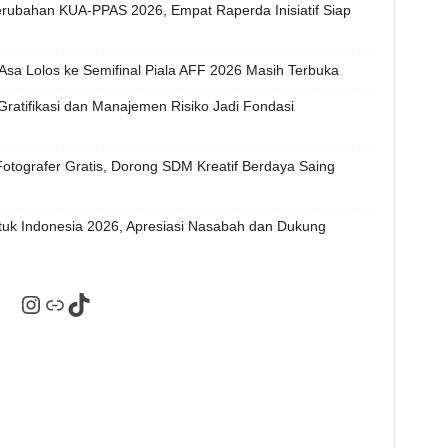
ubahan KUA-PPAS 2026, Empat Raperda Inisiatif Siap
Asa Lolos ke Semifinal Piala AFF 2026 Masih Terbuka
ratifikasi dan Manajemen Risiko Jadi Fondasi
 Fotografer Gratis, Dorong SDM Kreatif Berdaya Saing
tuk Indonesia 2026, Apresiasi Nasabah dan Dukung
Instagram
Tautan
TikTok