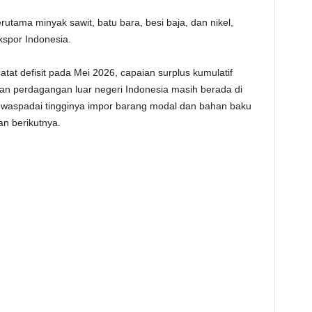
utama minyak sawit, batu bara, besi baja, dan nikel,
spor Indonesia.
at defisit pada Mei 2026, capaian surplus kumulatif
an perdagangan luar negeri Indonesia masih berada di
ewaspadai tingginya impor barang modal dan bahan baku
lan berikutnya.