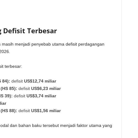
Defisit Terbesar
masih menjadi penyebab utama defisit perdagangan
2026.
it terbesar:
 84):
defisit
US$12,74 miliar
(HS 85):
defisit
US$6,23 miliar
HS 39):
defisit
US$3,74 miliar
iar
(HS 88):
defisit
US$1,56 miliar
dal dan bahan baku tersebut menjadi faktor utama yang
.