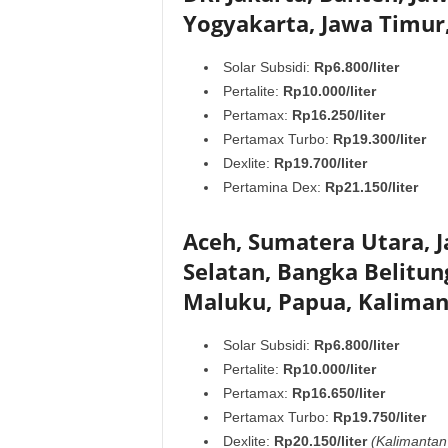
Yogyakarta, Jawa Timur,
Solar Subsidi:
Rp6.800/liter
Pertalite:
Rp10.000/liter
Pertamax:
Rp16.250/liter
Pertamax Turbo:
Rp19.300/liter
Dexlite:
Rp19.700/liter
Pertamina Dex:
Rp21.150/liter
Aceh, Sumatera Utara, 
Selatan, Bangka Belitun
Maluku, Papua, Kaliman
Solar Subsidi:
Rp6.800/liter
Pertalite:
Rp10.000/liter
Pertamax:
Rp16.650/liter
Pertamax Turbo:
Rp19.750/liter
Dexlite:
Rp20.150/liter
(Kalimantan