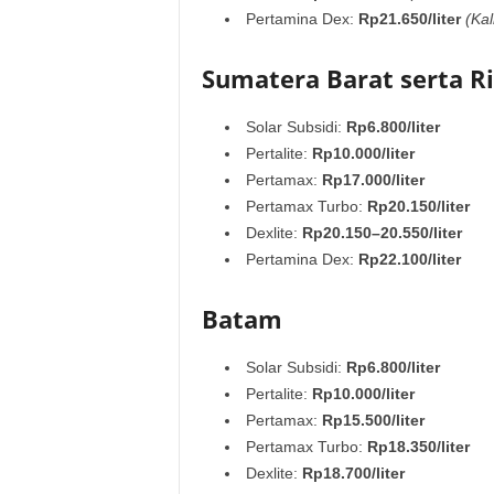
Pertamina Dex:
Rp21.650/liter
(Kal
Sumatera Barat serta R
Solar Subsidi:
Rp6.800/liter
Pertalite:
Rp10.000/liter
Pertamax:
Rp17.000/liter
Pertamax Turbo:
Rp20.150/liter
Dexlite:
Rp20.150–20.550/liter
Pertamina Dex:
Rp22.100/liter
Batam
Solar Subsidi:
Rp6.800/liter
Pertalite:
Rp10.000/liter
Pertamax:
Rp15.500/liter
Pertamax Turbo:
Rp18.350/liter
Dexlite:
Rp18.700/liter