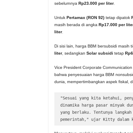
sebelumnya
Rp23.000 per liter
.
Untuk
Pertamax (RON 92)
tetap dipatok
masih berada di angka
Rp17.000 per lite
liter
.
Di sisi lain, harga BBM bersubsidi masih 
liter
, sedangkan
Solar subsidi
tetap
Rp6.
Vice President Corporate Communication
bahwa penyesuaian harga BBM nonsubsid
dunia, mempertimbangkan aspek fiskal, da
"Sesuai yang kita ketahui, peny
dinamika harga pasar minyak dun
yang berlaku. Tentunya langkah 
pemerintah," ujar Kitty dalam 