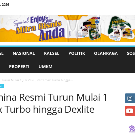
 2026
AL
NASIONAL
KALSEL
POLITIK
OLAHRAGA
SOS
PROPERTI
UMKM
Turun Mulai 1 Juli 2026, Pertamax Turbo hingga...
AL
ina Resmi Turun Mulai 1
x Turbo hingga Dexlite