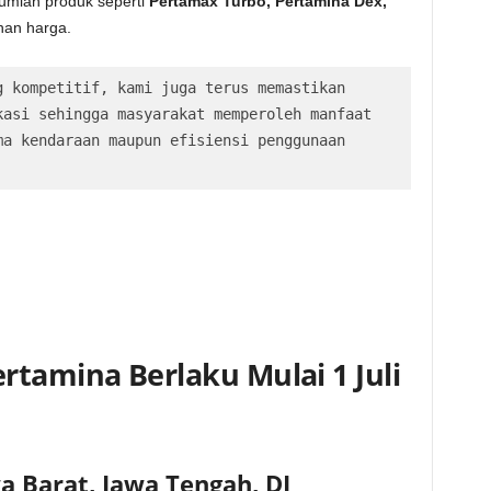
jumlah produk seperti
Pertamax Turbo, Pertamina Dex,
an harga.
 kompetitif, kami juga terus memastikan 
asi sehingga masyarakat memperoleh manfaat 
a kendaraan maupun efisiensi penggunaan 
rtamina Berlaku Mulai 1 Juli
a Barat, Jawa Tengah, DI