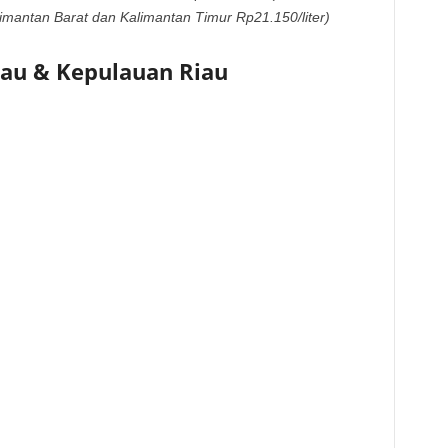
imantan Barat dan Kalimantan Timur Rp21.150/liter)
iau & Kepulauan Riau