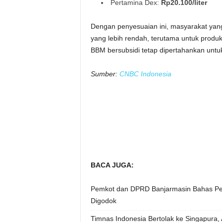
Pertamina Dex:
Rp20.100/liter
Dengan penyesuaian ini, masyarakat ya
yang lebih rendah, terutama untuk produk
BBM bersubsidi tetap dipertahankan untu
Sumber:
CNBC Indonesia
BACA JUGA:
Pemkot dan DPRD Banjarmasin Bahas Per
Digodok
Timnas Indonesia Bertolak ke Singapura, 