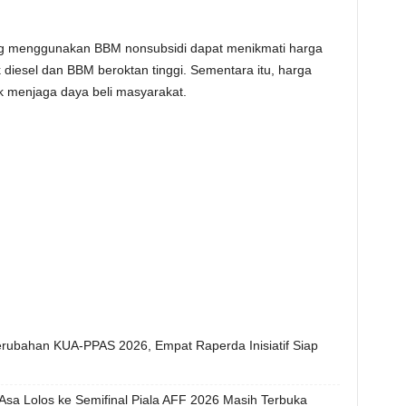
ng menggunakan BBM nonsubsidi dapat menikmati harga
 diesel dan BBM beroktan tinggi. Sementara itu, harga
k menjaga daya beli masyarakat.
ubahan KUA-PPAS 2026, Empat Raperda Inisiatif Siap
Asa Lolos ke Semifinal Piala AFF 2026 Masih Terbuka