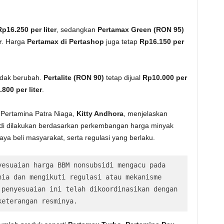
Rp16.250 per liter
, sedangkan
Pertamax Green (RON 95)
r
. Harga
Pertamax di Pertashop
juga tetap
Rp16.150 per
tidak berubah.
Pertalite (RON 90)
tetap dijual
Rp10.000 per
800 per liter
.
 Pertamina Patra Niaga,
Kitty Andhora
, menjelaskan
i dilakukan berdasarkan perkembangan harga minyak
ya beli masyarakat, serta regulasi yang berlaku.
esuaian harga BBM nonsubsidi mengacu pada 
ia dan mengikuti regulasi atau mekanisme 
penyesuaian ini telah dikoordinasikan dengan 
keterangan resminya.