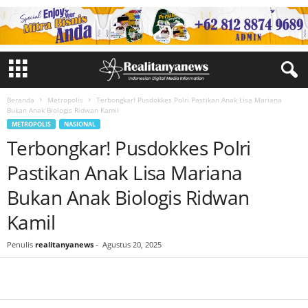
Beranda
Metropolis
Terbongkar! Pusdokkes Polri Pastikan Anak Lisa Mariana
Bukan Anak Biologis Ridwan Kamil
METROPOLIS
NASIONAL
Terbongkar! Pusdokkes Polri
Pastikan Anak Lisa Mariana
Bukan Anak Biologis Ridwan
Kamil
Penulis
realitanyanews
-
Agustus 20, 2025