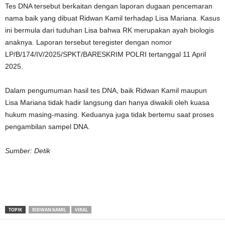
Tes DNA tersebut berkaitan dengan laporan dugaan pencemaran
nama baik yang dibuat Ridwan Kamil terhadap Lisa Mariana. Kasus
ini bermula dari tuduhan Lisa bahwa RK merupakan ayah biologis
anaknya. Laporan tersebut teregister dengan nomor
LP/B/174/IV/2025/SPKT/BARESKRIM POLRI tertanggal 11 April
2025.
Dalam pengumuman hasil tes DNA, baik Ridwan Kamil maupun
Lisa Mariana tidak hadir langsung dan hanya diwakili oleh kuasa
hukum masing-masing. Keduanya juga tidak bertemu saat proses
pengambilan sampel DNA.
Sumber: Detik
TOPIK
RIDWAN KAMIL
VIRAL