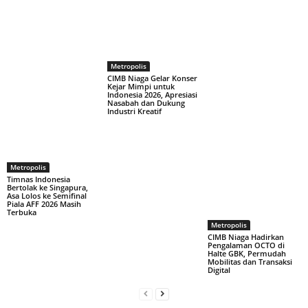
Metropolis
CIMB Niaga Gelar Konser
Kejar Mimpi untuk
Indonesia 2026, Apresiasi
Nasabah dan Dukung
Industri Kreatif
Metropolis
Timnas Indonesia
Bertolak ke Singapura,
Asa Lolos ke Semifinal
Piala AFF 2026 Masih
Terbuka
Metropolis
CIMB Niaga Hadirkan
Pengalaman OCTO di
Halte GBK, Permudah
Mobilitas dan Transaksi
Digital