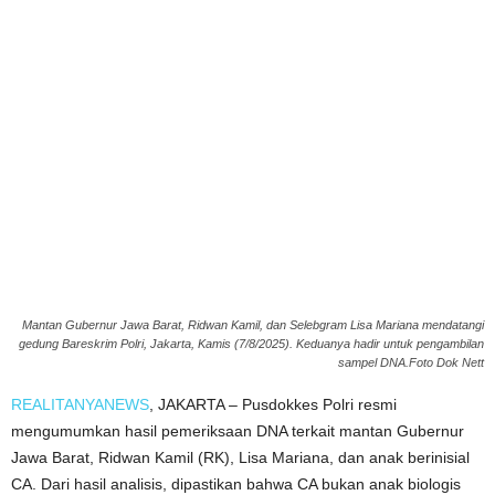
Mantan Gubernur Jawa Barat, Ridwan Kamil, dan Selebgram Lisa Mariana mendatangi
gedung Bareskrim Polri, Jakarta, Kamis (7/8/2025). Keduanya hadir untuk pengambilan
sampel DNA.Foto Dok Nett
REALITANYANEWS
, JAKARTA – Pusdokkes Polri resmi
mengumumkan hasil pemeriksaan DNA terkait mantan Gubernur
Jawa Barat, Ridwan Kamil (RK), Lisa Mariana, dan anak berinisial
CA. Dari hasil analisis, dipastikan bahwa CA bukan anak biologis