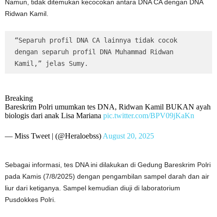
Namun, tidak ditemukan kecocokan antara DNA CA dengan DNA
Ridwan Kamil.
“Separuh profil DNA CA lainnya tidak cocok 
dengan separuh profil DNA Muhammad Ridwan 
Kamil,” jelas Sumy.
Breaking
Bareskrim Polri umumkan tes DNA, Ridwan Kamil BUKAN ayah
biologis dari anak Lisa Mariana
pic.twitter.com/BPV09jKaKn
— Miss Tweet | (@Heraloebss)
August 20, 2025
Sebagai informasi, tes DNA ini dilakukan di Gedung Bareskrim Polri
pada Kamis (7/8/2025) dengan pengambilan sampel darah dan air
liur dari ketiganya. Sampel kemudian diuji di laboratorium
Pusdokkes Polri.