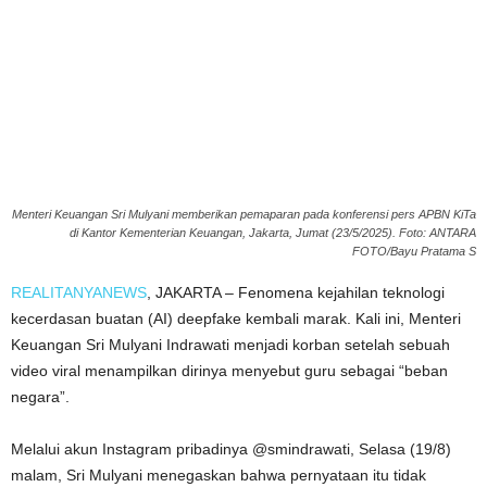
Menteri Keuangan Sri Mulyani memberikan pemaparan pada konferensi pers APBN KiTa
di Kantor Kementerian Keuangan, Jakarta, Jumat (23/5/2025). Foto: ANTARA
FOTO/Bayu Pratama S
REALITANYANEWS
, JAKARTA – Fenomena kejahilan teknologi
kecerdasan buatan (AI) deepfake kembali marak. Kali ini, Menteri
Keuangan Sri Mulyani Indrawati menjadi korban setelah sebuah
video viral menampilkan dirinya menyebut guru sebagai “beban
negara”.
Melalui akun Instagram pribadinya @smindrawati, Selasa (19/8)
malam, Sri Mulyani menegaskan bahwa pernyataan itu tidak