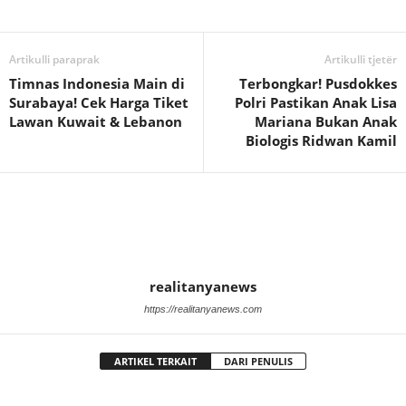
Artikulli paraprak
Artikulli tjetër
Timnas Indonesia Main di
Terbongkar! Pusdokkes
Surabaya! Cek Harga Tiket
Polri Pastikan Anak Lisa
Lawan Kuwait & Lebanon
Mariana Bukan Anak
Biologis Ridwan Kamil
realitanyanews
https://realitanyanews.com
ARTIKEL TERKAIT
DARI PENULIS