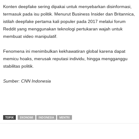
Konten deepfake sering dipakai untuk menyebarkan disinformasi,
termasuk pada isu politik. Menurut Business Insider dan Britannica,
istilah deepfake pertama kali populer pada 2017 melalui forum
Reddit yang menggunakan teknologi pertukaran wajah untuk
membuat video manipulatif.
Fenomena ini menimbulkan kekhawatiran global karena dapat
memicu hoaks, merusak reputasi individu, hingga mengganggu
stabilitas politik.
Sumber: CNN Indonesia
TOPIK
EKONOMI
INDONESIA
MENTRI