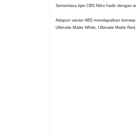
Sementara tipe CBS Nitro hadir dengan wa
Adapun varian ABS mendapatkan konsep wa
Ultimate Matte White, Ultimate Matte Red,