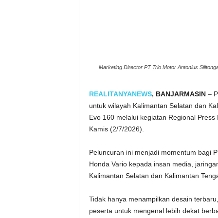
Marketing Director PT Trio Motor Antonius Silit
REALITANYANEWS
, BANJARMASIN
– P
untuk wilayah Kalimantan Selatan dan K
Evo 160 melalui kegiatan Regional Press
Kamis (2/7/2026).
Peluncuran ini menjadi momentum bagi P
Honda Vario kepada insan media, jaringa
Kalimantan Selatan dan Kalimantan Teng
Tidak hanya menampilkan desain terbaru
peserta untuk mengenal lebih dekat berba