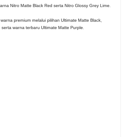
rna Nitro Matte Black Red serta Nitro Glossy Grey Lime.
rna premium melalui pilihan Ultimate Matte Black,
 serta warna terbaru Ultimate Matte Purple.