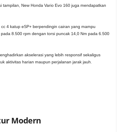
si tampilan, New Honda Vario Evo 160 juga mendapatkan
 cc 4 katup eSP+ berpendingin cairan yang mampu
pada 8.500 rpm dengan torsi puncak 14,0 Nm pada 6.500
nghadirkan akselerasi yang lebih responsif sekaligus
aktivitas harian maupun perjalanan jarak jauh.
itur Modern