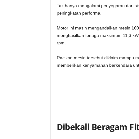
Tak hanya mengalami penyegaran dari si
peningkatan performa.
Motor ini masih mengandalkan mesin 160
menghasilkan tenaga maksimum 11,3 kW 
rpm.
Racikan mesin tersebut diklaim mampu me
memberikan kenyamanan berkendara untuk 
Dibekali Beragam F