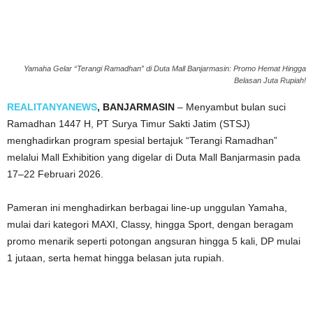
Yamaha Gelar “Terangi Ramadhan” di Duta Mall Banjarmasin: Promo Hemat Hingga
Belasan Juta Rupiah!
REALITANYANEWS
, BANJARMASIN
– Menyambut bulan suci
Ramadhan 1447 H, PT Surya Timur Sakti Jatim (STSJ)
menghadirkan program spesial bertajuk “Terangi Ramadhan”
melalui Mall Exhibition yang digelar di Duta Mall Banjarmasin pada
17–22 Februari 2026.
Pameran ini menghadirkan berbagai line-up unggulan Yamaha,
mulai dari kategori MAXI, Classy, hingga Sport, dengan beragam
promo menarik seperti potongan angsuran hingga 5 kali, DP mulai
1 jutaan, serta hemat hingga belasan juta rupiah.