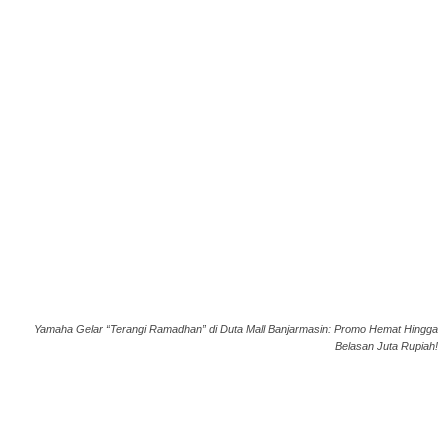
Yamaha Gelar “Terangi Ramadhan” di Duta Mall Banjarmasin: Promo Hemat Hingga
Belasan Juta Rupiah!