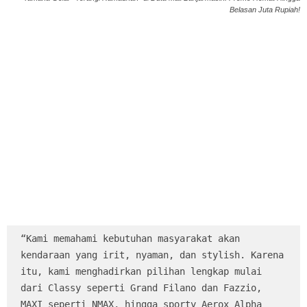
Belasan Juta Rupiah!
“Kami memahami kebutuhan masyarakat akan 
kendaraan yang irit, nyaman, dan stylish. Karena 
itu, kami menghadirkan pilihan lengkap mulai 
dari Classy seperti Grand Filano dan Fazzio, 
MAXI seperti NMAX, hingga sporty Aerox Alpha 