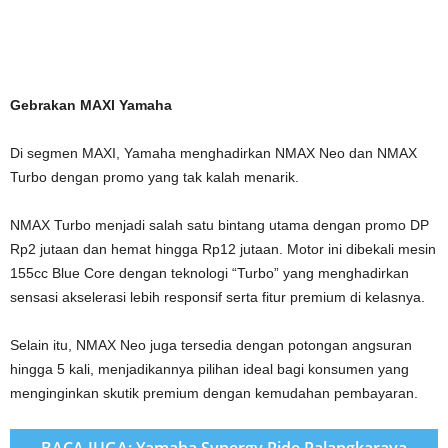
Gebrakan MAXI Yamaha
Di segmen MAXI, Yamaha menghadirkan NMAX Neo dan NMAX
Turbo dengan promo yang tak kalah menarik.
NMAX Turbo menjadi salah satu bintang utama dengan promo DP
Rp2 jutaan dan hemat hingga Rp12 jutaan. Motor ini dibekali mesin
155cc Blue Core dengan teknologi “Turbo” yang menghadirkan
sensasi akselerasi lebih responsif serta fitur premium di kelasnya.
Selain itu, NMAX Neo juga tersedia dengan potongan angsuran
hingga 5 kali, menjadikannya pilihan ideal bagi konsumen yang
menginginkan skutik premium dengan kemudahan pembayaran.
BACA JUGA: Yamaha Synergy Ride Palangkaraya