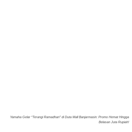
Yamaha Gelar “Terangi Ramadhan” di Duta Mall Banjarmasin: Promo Hemat Hingga
Belasan Juta Rupiah!