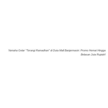
Yamaha Gelar “Terangi Ramadhan” di Duta Mall Banjarmasin: Promo Hemat Hingga
Belasan Juta Rupiah!