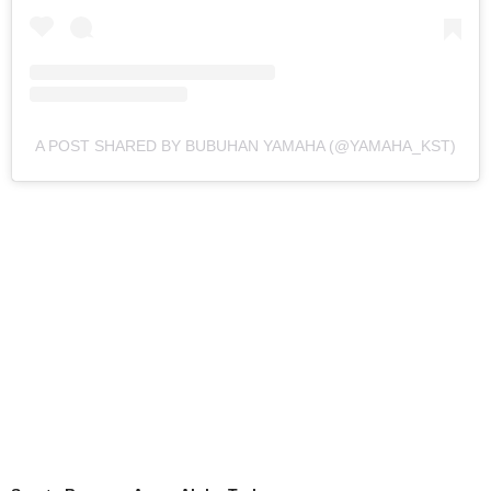
A POST SHARED BY BUBUHAN YAMAHA (@YAMAHA_KST)