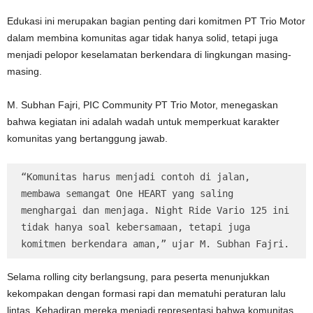
Edukasi ini merupakan bagian penting dari komitmen PT Trio Motor
dalam membina komunitas agar tidak hanya solid, tetapi juga
menjadi pelopor keselamatan berkendara di lingkungan masing-
masing.
M. Subhan Fajri, PIC Community PT Trio Motor, menegaskan
bahwa kegiatan ini adalah wadah untuk memperkuat karakter
komunitas yang bertanggung jawab.
“Komunitas harus menjadi contoh di jalan, 
membawa semangat One HEART yang saling 
menghargai dan menjaga. Night Ride Vario 125 ini 
tidak hanya soal kebersamaan, tetapi juga 
komitmen berkendara aman,” ujar M. Subhan Fajri.
Selama rolling city berlangsung, para peserta menunjukkan
kekompakan dengan formasi rapi dan mematuhi peraturan lalu
lintas. Kehadiran mereka menjadi representasi bahwa komunitas