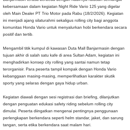
kebersamaan dalam kegiatan Night Ride Vario 125 yang digelar
oleh Main Dealer PT Trio Motor pada Rabu (18/2/2026). Kegiatan
ini menjadi ajang silaturahmi sekaligus rolling city bagi anggota
komunitas Honda Vario untuk menyalurkan hobi berkendara secara
positif dan tertib.
Mengambil titik kumpul di kawasan Duta Mall Banjarmasin dengan
tujuan akhir di salah satu kafe di area Sultan Adam, kegiatan ini
menghadirkan konsep city rolling yang santai namun tetap
terorganisir. Para peserta tampil kompak dengan Honda Vario
kebanggaan masing-masing, memperlihatkan karakter skutik
sporty yang selaras dengan gaya hidup urban.
Kegiatan diawali dengan sesi registrasi dan briefing, dilanjutkan
dengan penguatan edukasi safety riding sebelum rolling city
dimulai. Peserta diingatkan mengenai pentingnya penggunaan
perlengkapan berkendara seperti helm standar, jaket, dan sarung
tangan, serta etika berkendara saat malam hari.