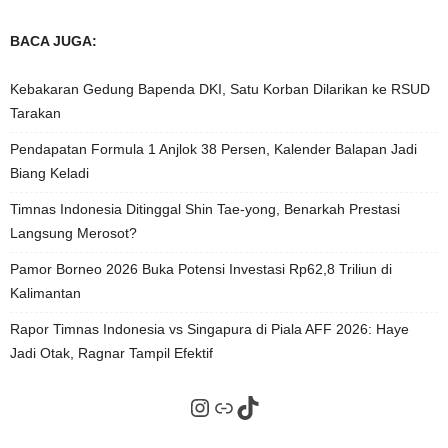
BACA JUGA:
Kebakaran Gedung Bapenda DKI, Satu Korban Dilarikan ke RSUD
Tarakan
Pendapatan Formula 1 Anjlok 38 Persen, Kalender Balapan Jadi
Biang Keladi
Timnas Indonesia Ditinggal Shin Tae-yong, Benarkah Prestasi
Langsung Merosot?
Pamor Borneo 2026 Buka Potensi Investasi Rp62,8 Triliun di
Kalimantan
Rapor Timnas Indonesia vs Singapura di Piala AFF 2026: Haye
Jadi Otak, Ragnar Tampil Efektif
Instagram
Tautan
TikTok