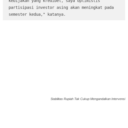
kebijakan yang kredibel, saya optimistis 
partisipasi investor asing akan meningkat pada 
semester kedua," katanya.
Stabilitas Rupiah Tak Cukup Mengandalkan Intervensi