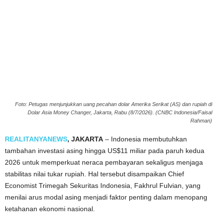
Foto: Petugas menjunjukkan uang pecahan dolar Amerika Serikat (AS) dan rupiah di
Dolar Asia Money Changer, Jakarta, Rabu (8/7/2026). (CNBC Indonesia/Faisal
Rahman)
REALITANYANEWS
, JAKARTA
– Indonesia membutuhkan
tambahan investasi asing hingga US$11 miliar pada paruh kedua
2026 untuk memperkuat neraca pembayaran sekaligus menjaga
stabilitas nilai tukar rupiah. Hal tersebut disampaikan Chief
Economist Trimegah Sekuritas Indonesia, Fakhrul Fulvian, yang
menilai arus modal asing menjadi faktor penting dalam menopang
ketahanan ekonomi nasional.