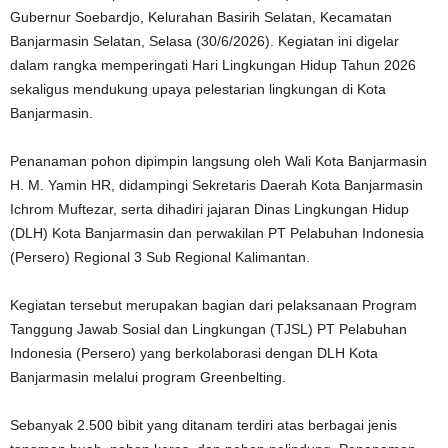
Gubernur Soebardjo, Kelurahan Basirih Selatan, Kecamatan
Banjarmasin Selatan, Selasa (30/6/2026). Kegiatan ini digelar
dalam rangka memperingati Hari Lingkungan Hidup Tahun 2026
sekaligus mendukung upaya pelestarian lingkungan di Kota
Banjarmasin.
Penanaman pohon dipimpin langsung oleh Wali Kota Banjarmasin
H. M. Yamin HR, didampingi Sekretaris Daerah Kota Banjarmasin
Ichrom Muftezar, serta dihadiri jajaran Dinas Lingkungan Hidup
(DLH) Kota Banjarmasin dan perwakilan PT Pelabuhan Indonesia
(Persero) Regional 3 Sub Regional Kalimantan.
Kegiatan tersebut merupakan bagian dari pelaksanaan Program
Tanggung Jawab Sosial dan Lingkungan (TJSL) PT Pelabuhan
Indonesia (Persero) yang berkolaborasi dengan DLH Kota
Banjarmasin melalui program Greenbelting.
Sebanyak 2.500 bibit yang ditanam terdiri atas berbagai jenis