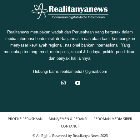
Realitanews merupakan wadah dan Perusahaan yang bergerak dalam
media informasi berdomisili di Banjarmasin dan akan kami kembangkan
menyasar kewilayah regional, nasional bahkan internasional. Yang
mencakup tentang trend, metropolis, sosial & budaya, politik, pendidikan,
dan banyak hal lainnya.
Hubungi kami:
realitamedia7@gmail.com
PROFILE PERUSHAAN
MANAJEMEN & REDAKSI
PEDOMAN MEDIA SIBER
CONTANCT
© All Rights Reserved by Reatlianya News 2023