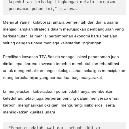
kepedulian terhadap lingkungan melalui program 
penanaman pohon ini," ujarnya.
Menurut Yamin, kolaborasi antara pemerintah dan dunia usaha
menjadi langkah strategis dalam mewujudkan pembangunan yang
berkelanjutan. Ia menilai pertumbuhan ekonomi harus berjalan
seiring dengan upaya menjaga kelestarian lingkungan.
Pemilihan kawasan TPA Basirih sebagai lokasi penanaman juga
dinilai tepat karena kawasan tersebut membutuhkan rehabilitasi
untuk mengembalikan fungsi ekologis lahan sekaligus menciptakan
ruang terbuka hijau yang bermanfaat bagi masyarakat.
Ia menjelaskan, keberadaan pohon tidak hanya memberikan
keteduhan, tetapi juga berperan penting dalam menyerap emisi
karbon, menghasilkan oksigen, mengurangi risiko erosi, serta
meningkatkan kualitas udara.
"Menanam adalah awal dari sebuah ikhtiar, 