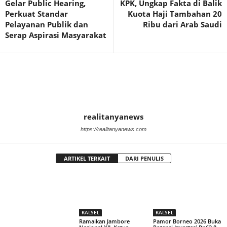
Gelar Public Hearing,
KPK, Ungkap Fakta di Balik
Perkuat Standar
Kuota Haji Tambahan 20
Pelayanan Publik dan
Ribu dari Arab Saudi
Serap Aspirasi Masyarakat
realitanyanews
https://realitanyanews.com
ARTIKEL TERKAIT
DARI PENULIS
KALSEL
KALSEL
Ramaikan Jambore
Pamor Borneo 2026 Buka