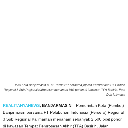
Wali Kota Banjarmasin H. M. Yamin HR bersama jajaran Pemkot dan PT Pelindo
Regional 3 Sub Regional Kalimantan menanam bibit pohon di kawasan TPA Basirih. Foto
Dok Istimewa
REALITANYANEWS
, BANJARMASIN
– Pemerintah Kota (Pemkot)
Banjarmasin bersama PT Pelabuhan Indonesia (Persero) Regional
3 Sub Regional Kalimantan menanam sebanyak 2.500 bibit pohon
di kawasan Tempat Pemrosesan Akhir (TPA) Basirih, Jalan