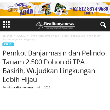
Beranda
KALSEL
Pemkot Banjarmasin dan Pelindo Tanam 2.500 Pohon di TPA
Basirih, Wujudkan Lingkungan...
KALSEL
Pemkot Banjarmasin dan Pelindo
Tanam 2.500 Pohon di TPA
Basirih, Wujudkan Lingkungan
Lebih Hijau
Penulis
realitanyanews
-
Juli 1, 2026