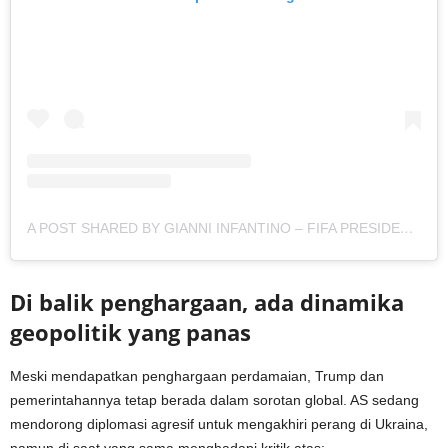
A POST SHARED BY GIANNI INFANTINO – FIFA PRESIDENT (@GIANNI_INFANTINO)
Di balik penghargaan, ada dinamika
geopolitik yang panas
Meski mendapatkan penghargaan perdamaian, Trump dan
pemerintahannya tetap berada dalam sorotan global. AS sedang
mendorong diplomasi agresif untuk mengakhiri perang di Ukraina,
namun di saat yang sama menghadapi kritik atas: