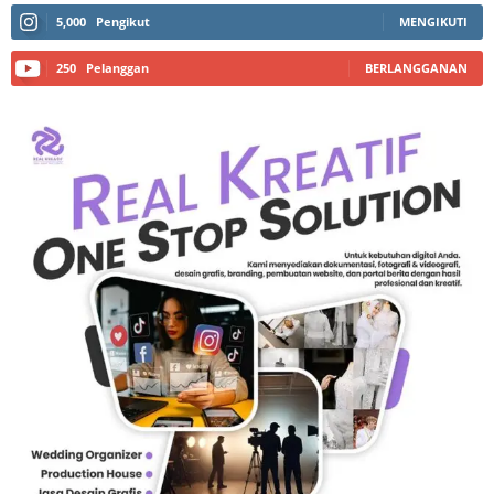
5,000
Pengikut
MENGIKUTI
250
Pelanggan
BERLANGGANAN