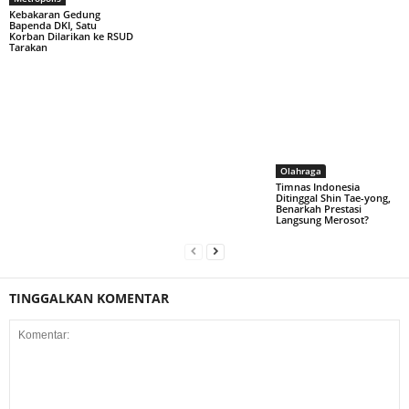
Kebakaran Gedung
Bapenda DKI, Satu
Korban Dilarikan ke RSUD
Tarakan
Olahraga
Timnas Indonesia
Ditinggal Shin Tae-yong,
Benarkah Prestasi
Langsung Merosot?
TINGGALKAN KOMENTAR