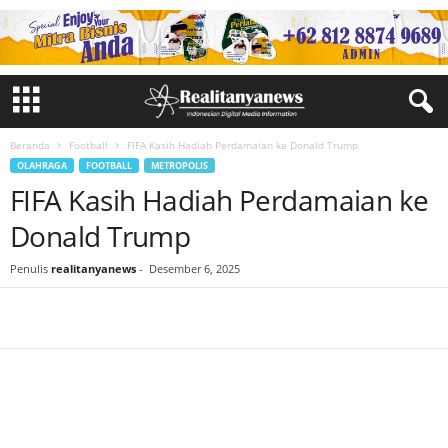
Beranda
Football
FIFA Kasih Hadiah Perdamaian ke Donald Trump
OLAHRAGA
FOOTBALL
METROPOLIS
FIFA Kasih Hadiah Perdamaian ke
Donald Trump
Penulis
realitanyanews
-
Desember 6, 2025