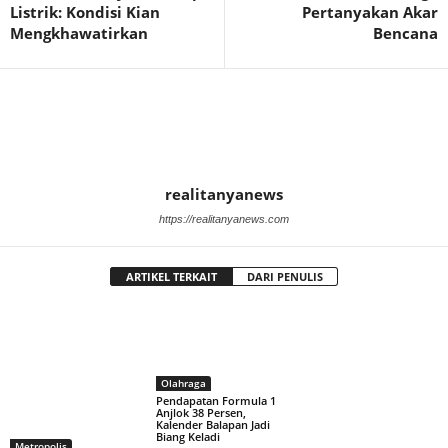
Listrik: Kondisi Kian
Pertanyakan Akar
Mengkhawatirkan
Bencana
realitanyanews
https://realitanyanews.com
ARTIKEL TERKAIT
DARI PENULIS
Olahraga
Pendapatan Formula 1
Anjlok 38 Persen,
Kalender Balapan Jadi
Biang Keladi
Metropolis