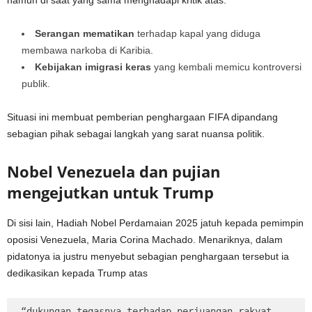
Serangan mematikan
terhadap kapal yang diduga
membawa narkoba di Karibia.
Kebijakan imigrasi keras
yang kembali memicu kontroversi
publik.
Situasi ini membuat pemberian penghargaan FIFA dipandang
sebagian pihak sebagai langkah yang sarat nuansa politik.
Nobel Venezuela dan pujian
mengejutkan untuk Trump
Di sisi lain, Hadiah Nobel Perdamaian 2025 jatuh kepada pemimpin
oposisi Venezuela, Maria Corina Machado. Menariknya, dalam
pidatonya ia justru menyebut sebagian penghargaan tersebut ia
dedikasikan kepada Trump atas
“dukungan tegasnya terhadap perjuangan rakyat 