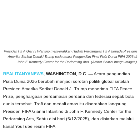
Presiden FIFA Gianni Infantino menyerahkan Hadiah Perdamaian FIFA kepada Presiden
Amerika Serikat Donald Trump pada acara Pengundian Final Piala Dunia FIFA 2026 di
John F. Kennedy Center for the Performing Arts. (Amber Searls-Imagn Images)
REALITANYANEWS
, WASHINGTON, D.C. —
Acara pengundian
Piala Dunia 2026 berubah menjadi sorotan politik global setelah
Presiden Amerika Serikat Donald J. Trump menerima FIFA Peace
Prize, penghargaan perdamaian perdana dari federasi sepak bola
dunia tersebut. Trofi dan medali emas itu diserahkan langsung
Presiden FIFA Gianni Infantino di John F. Kennedy Center for the
Performing Arts, Sabtu dini hari (6/12/2025), dan disiarkan melalui
kanal YouTube resmi FIFA.