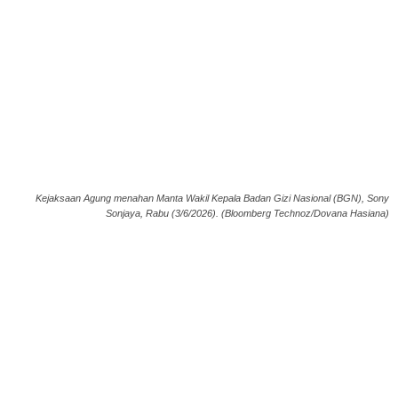
Kejaksaan Agung menahan Manta Wakil Kepala Badan Gizi Nasional (BGN), Sony
Sonjaya, Rabu (3/6/2026). (Bloomberg Technoz/Dovana Hasiana)