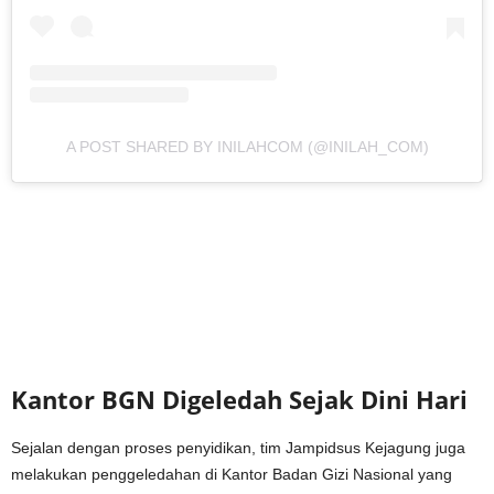
A POST SHARED BY INILAHCOM (@INILAH_COM)
Kantor BGN Digeledah Sejak Dini Hari
Sejalan dengan proses penyidikan, tim Jampidsus Kejagung juga
melakukan penggeledahan di Kantor Badan Gizi Nasional yang