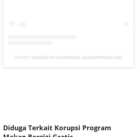
A POST SHARED BY KUMPARAN (@KUMPARANCOM)
Diduga Terkait Korupsi Program
Makan Bergizi Gratis