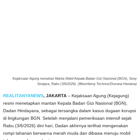
Kejaksaan Agung menahan Manta Wakil Kepala Badan Gizi Nasional (BGN), Sony
Sonjaya, Rabu (3/6/2026). (Bloomberg Technoz/Dovana Hasiana)
REALITANYANEWS
, JAKARTA
– Kejaksaan Agung (Kejagung)
resmi menetapkan mantan Kepala Badan Gizi Nasional (BGN),
Dadan Hindayana, sebagai tersangka dalam kasus dugaan korupsi
di lingkungan BGN. Setelah menjalani pemeriksaan intensif sejak
Rabu (3/6/2026) dini hari, Dadan akhirnya terlihat mengenakan
rompi tahanan berwarna merah muda dan dibawa menuju mobil