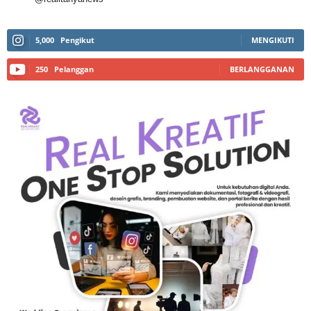
5,000
Pengikut
MENGIKUTI
250
Pelanggan
BERLANGGANAN