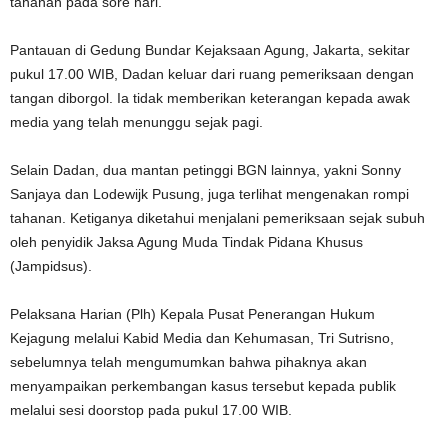
tahanan pada sore hari.
Pantauan di Gedung Bundar Kejaksaan Agung, Jakarta, sekitar
pukul 17.00 WIB, Dadan keluar dari ruang pemeriksaan dengan
tangan diborgol. Ia tidak memberikan keterangan kepada awak
media yang telah menunggu sejak pagi.
Selain Dadan, dua mantan petinggi BGN lainnya, yakni Sonny
Sanjaya dan Lodewijk Pusung, juga terlihat mengenakan rompi
tahanan. Ketiganya diketahui menjalani pemeriksaan sejak subuh
oleh penyidik Jaksa Agung Muda Tindak Pidana Khusus
(Jampidsus).
Pelaksana Harian (Plh) Kepala Pusat Penerangan Hukum
Kejagung melalui Kabid Media dan Kehumasan, Tri Sutrisno,
sebelumnya telah mengumumkan bahwa pihaknya akan
menyampaikan perkembangan kasus tersebut kepada publik
melalui sesi doorstop pada pukul 17.00 WIB.