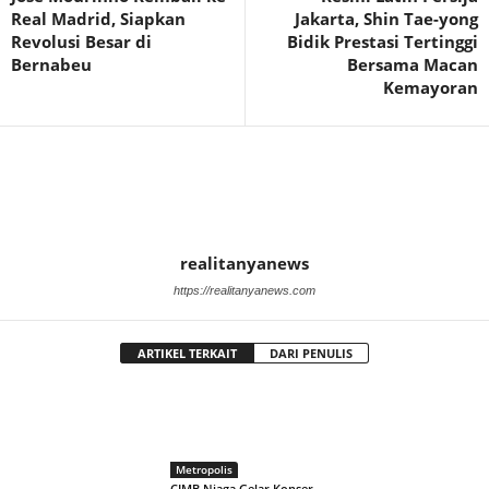
Real Madrid, Siapkan
Jakarta, Shin Tae-yong
Revolusi Besar di
Bidik Prestasi Tertinggi
Bernabeu
Bersama Macan
Kemayoran
realitanyanews
https://realitanyanews.com
ARTIKEL TERKAIT
DARI PENULIS
Metropolis
CIMB Niaga Gelar Konser