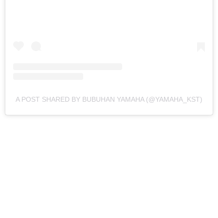
A POST SHARED BY BUBUHAN YAMAHA (@YAMAHA_KST)