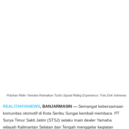
Puluhan Rider Yamaha Ramaikan Turbo Squad Riding Experience. Foto Dok Istimewa
REALITANYANEWS
, BANJARMASIN —
Semangat kebersamaan
komunitas otomotif di Kota Seribu Sungai kembali membara. PT
Surya Timur Sakti Jatim (STSJ) selaku main dealer Yamaha
wilayah Kalimantan Selatan dan Tengah menggelar kegiatan