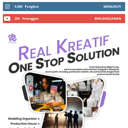
5,000
Pengikut
MENGIKUTI
250
Pelanggan
BERLANGGANAN