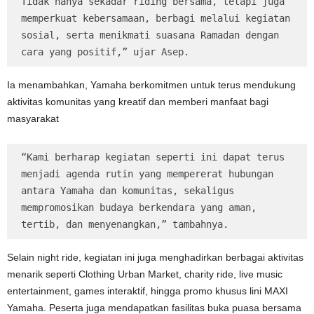
Tidak hanya sekadar riding bersama, tetapi juga 
memperkuat kebersamaan, berbagi melalui kegiatan 
sosial, serta menikmati suasana Ramadan dengan 
cara yang positif,” ujar Asep.
Ia menambahkan, Yamaha berkomitmen untuk terus mendukung
aktivitas komunitas yang kreatif dan memberi manfaat bagi
masyarakat
“Kami berharap kegiatan seperti ini dapat terus 
menjadi agenda rutin yang mempererat hubungan 
antara Yamaha dan komunitas, sekaligus 
mempromosikan budaya berkendara yang aman, 
tertib, dan menyenangkan,” tambahnya.
Selain night ride, kegiatan ini juga menghadirkan berbagai aktivitas
menarik seperti Clothing Urban Market, charity ride, live music
entertainment, games interaktif, hingga promo khusus lini MAXI
Yamaha. Peserta juga mendapatkan fasilitas buka puasa bersama