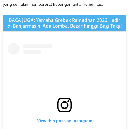
yang semakin mempererat hubungan antar komunitas.
BACA JUGA: Yamaha Grebek Ramadhan 2026 Hadir
di Banjarmasin, Ada Lomba, Bazar hingga Bagi Takjil
View this post on Instagram