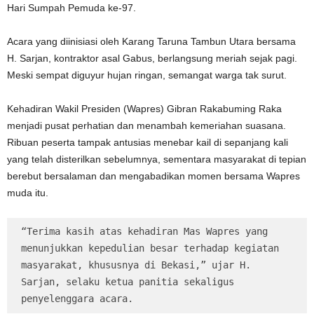
Hari Sumpah Pemuda ke-97.
Acara yang diinisiasi oleh Karang Taruna Tambun Utara bersama
H. Sarjan, kontraktor asal Gabus, berlangsung meriah sejak pagi.
Meski sempat diguyur hujan ringan, semangat warga tak surut.
Kehadiran Wakil Presiden (Wapres) Gibran Rakabuming Raka
menjadi pusat perhatian dan menambah kemeriahan suasana.
Ribuan peserta tampak antusias menebar kail di sepanjang kali
yang telah disterilkan sebelumnya, sementara masyarakat di tepian
berebut bersalaman dan mengabadikan momen bersama Wapres
muda itu.
“Terima kasih atas kehadiran Mas Wapres yang 
menunjukkan kepedulian besar terhadap kegiatan 
masyarakat, khususnya di Bekasi,” ujar H. 
Sarjan, selaku ketua panitia sekaligus 
penyelenggara acara.