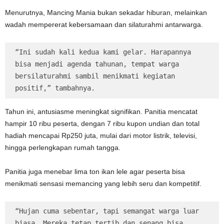
Menurutnya, Mancing Mania bukan sekadar hiburan, melainkan
wadah mempererat kebersamaan dan silaturahmi antarwarga.
“Ini sudah kali kedua kami gelar. Harapannya 
bisa menjadi agenda tahunan, tempat warga 
bersilaturahmi sambil menikmati kegiatan 
positif,” tambahnya.
Tahun ini, antusiasme meningkat signifikan. Panitia mencatat
hampir 10 ribu peserta, dengan 7 ribu kupon undian dan total
hadiah mencapai Rp250 juta, mulai dari motor listrik, televisi,
hingga perlengkapan rumah tangga.
Panitia juga menebar lima ton ikan lele agar peserta bisa
menikmati sensasi memancing yang lebih seru dan kompetitif.
“Hujan cuma sebentar, tapi semangat warga luar 
biasa. Mereka tetap tertib dan senang bisa 