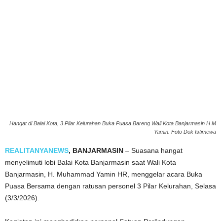
Hangat di Balai Kota, 3 Pilar Kelurahan Buka Puasa Bareng Wali Kota Banjarmasin H M
Yamin. Foto Dok Istimewa
REALITANYANEWS
, BANJARMASIN
– Suasana hangat
menyelimuti lobi Balai Kota Banjarmasin saat Wali Kota
Banjarmasin, H. Muhammad Yamin HR, menggelar acara Buka
Puasa Bersama dengan ratusan personel 3 Pilar Kelurahan, Selasa
(3/3/2026).