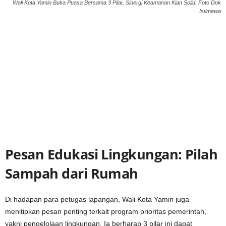
Wali Kota Yamin Buka Puasa Bersama 3 Pilar, Sinergi Keamanan Kian Solid. Foto Dok
Istimewa
Pesan Edukasi Lingkungan: Pilah
Sampah dari Rumah
Di hadapan para petugas lapangan, Wali Kota Yamin juga
menitipkan pesan penting terkait program prioritas pemerintah,
yakni pengelolaan lingkungan. Ia berharap 3 pilar ini dapat