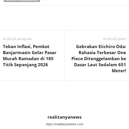
Artikulli paraprak
Artikulli tjetër
Tekan Inflasi, Pemkot
Gebrakan Eiichiro Oda:
Banjarmasin Gelar Pasar
Rahasia Terbesar One
Murah Ramadan di 185
Piece Ditenggelamkan ke
Titik Sepanjang 2026
Dasar Laut Sedalam 651
Meter!
realitanyanews
https://realitanyanews.com