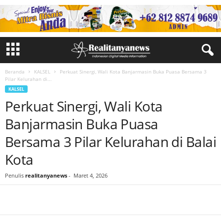
Beranda
KALSEL
Perkuat Sinergi, Wali Kota Banjarmasin Buka Puasa Bersama 3
Pilar Kelurahan di...
KALSEL
Perkuat Sinergi, Wali Kota
Banjarmasin Buka Puasa
Bersama 3 Pilar Kelurahan di Balai
Kota
Penulis
realitanyanews
-
Maret 4, 2026