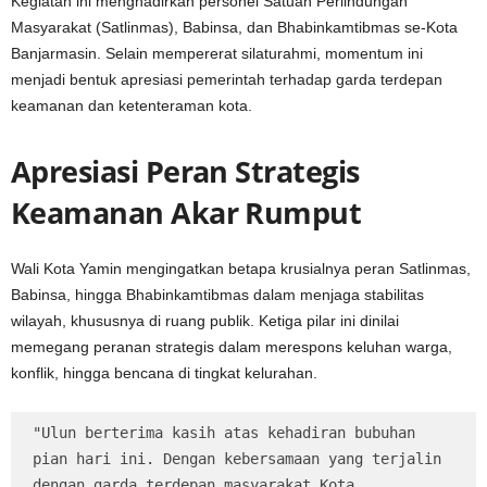
Kegiatan ini menghadirkan personel Satuan Perlindungan
Masyarakat (Satlinmas), Babinsa, dan Bhabinkamtibmas se-Kota
Banjarmasin. Selain mempererat silaturahmi, momentum ini
menjadi bentuk apresiasi pemerintah terhadap garda terdepan
keamanan dan ketenteraman kota.
Apresiasi Peran Strategis
Keamanan Akar Rumput
Wali Kota Yamin mengingatkan betapa krusialnya peran Satlinmas,
Babinsa, hingga Bhabinkamtibmas dalam menjaga stabilitas
wilayah, khususnya di ruang publik. Ketiga pilar ini dinilai
memegang peranan strategis dalam merespons keluhan warga,
konflik, hingga bencana di tingkat kelurahan.
"Ulun berterima kasih atas kehadiran bubuhan 
pian hari ini. Dengan kebersamaan yang terjalin 
dengan garda terdepan masyarakat Kota 