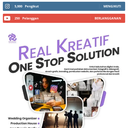
5,000
Pengikut
MENGIKUTI
250
Pelanggan
BERLANGGANAN