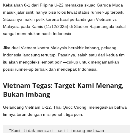
Kekalahan 0-1 dari Filipina U-22 memaksa skuad Garuda Muda
masuk jalur sulit: hanya bisa lolos lewat status runner-up terbaik.
Situasinya makin pelik karena hasil pertandingan Vietnam vs
Malaysia pada Kamis (11/12/2025) di Stadion Rajamangala bakal
sangat menentukan nasib Indonesia.
Jika duel Vietnam kontra Malaysia berakhir imbang, peluang
Indonesia langsung tertutup. Pasalnya, salah satu dari kedua tim
itu akan mengoleksi empat poin—cukup untuk mengamankan
posisi runner-up terbaik dan mendepak Indonesia.
Vietnam Tegas: Target Kami Menang,
Bukan Imbang
Gelandang Vietnam U-22, Thai Quoc Cuong, menegaskan bahwa
timnya turun dengan misi penuh: tiga poin.
“Kami tidak mencari hasil imbang melawan 