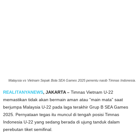
Malaysia vs Vietnam Sepak Bola SEA Games 2025 penentu nasib Timnas Indonesia.
REALITANYANEWS
, JAKARTA –
Timnas Vietnam U-22
memastikan tidak akan bermain aman atau “main mata” saat
berjumpa Malaysia U-22 pada laga terakhir Grup B SEA Games
2025. Pernyataan tegas itu muncul di tengah posisi Timnas
Indonesia U-22 yang sedang berada di ujung tanduk dalam
perebutan tiket semifinal.