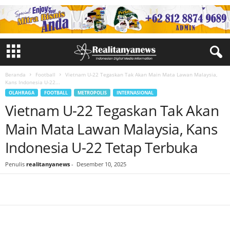
Beranda
Football
Vietnam U-22 Tegaskan Tak Akan Main Mata Lawan Malaysia,
Kans Indonesia U-22...
OLAHRAGA
FOOTBALL
METROPOLIS
INTERNASIONAL
Vietnam U-22 Tegaskan Tak Akan
Main Mata Lawan Malaysia, Kans
Indonesia U-22 Tetap Terbuka
Penulis
realitanyanews
-
Desember 10, 2025