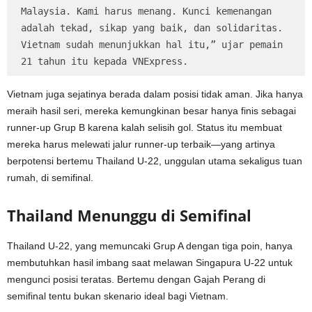
Malaysia. Kami harus menang. Kunci kemenangan 
adalah tekad, sikap yang baik, dan solidaritas. 
Vietnam sudah menunjukkan hal itu,” ujar pemain 
21 tahun itu kepada VNExpress.
Vietnam juga sejatinya berada dalam posisi tidak aman. Jika hanya
meraih hasil seri, mereka kemungkinan besar hanya finis sebagai
runner-up Grup B karena kalah selisih gol. Status itu membuat
mereka harus melewati jalur runner-up terbaik—yang artinya
berpotensi bertemu Thailand U-22, unggulan utama sekaligus tuan
rumah, di semifinal.
Thailand Menunggu di Semifinal
Thailand U-22, yang memuncaki Grup A dengan tiga poin, hanya
membutuhkan hasil imbang saat melawan Singapura U-22 untuk
mengunci posisi teratas. Bertemu dengan Gajah Perang di
semifinal tentu bukan skenario ideal bagi Vietnam.