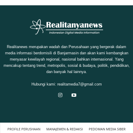
Realitanews merupakan wadah dan Perusahaan yang bergerak dalam
media informasi berdomisili di Banjarmasin dan akan kami kembangkan
menyasar kewilayah regional, nasional bahkan internasional. Yang
mencakup tentang trend, metropolis, sosial & budaya, politik, pendidikan,
dan banyak hal lainnya.
Hubungi kami:
realitamedia7@gmail.com
PROFILE PERUSHAAN
MANAJEMEN & REDAKSI
PEDOMAN MEDIA SIBER