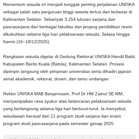
Momentum wisuda ini menjadi tonggak penting perjalanan UNISKA
sebagai salah satu perguruan tinggi swasta tertua dan terbesar di
Kalimantan Selatan. Sebanyak 3.254 lulusan sarjana dan
pascasarjana dari berbagai fakultas dan jenjang pendidikan resmi
dikukuhkan selama tiga hari pelaksanaan wisuda, Selasa hingga
Kamis (16–18/12/2025).
Rangkaian wisuda digelar di Gedung Rektorat UNISKA Handil Bakti,
Kabupaten Barito Kuala (Batola), Kalimantan Selatan. Prosesi
dipimpin langsung oleh pimpinan universitas serta dihadiri jajaran
senat akademik, rektorat, dosen, dan tamu undangan.
Rektor UNISKA MAB Banjarmasin, Prof Dr HM Zainul SE MM,
menyampaikan rasa syukur atas kelancaran pelaksanaan wisuda
yang berlangsung selama tiga hari berturut-turut. Ia menyebut,
wisudawan berasal dari 21 program studi sarjana dan enam
program studi pascasarjana pada semester genap 2025.