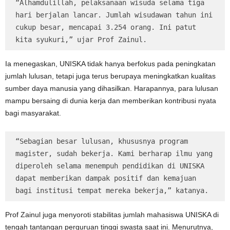
“Alhamdulillah, pelaksanaan wisuda selama tiga 
hari berjalan lancar. Jumlah wisudawan tahun ini 
cukup besar, mencapai 3.254 orang. Ini patut 
kita syukuri,” ujar Prof Zainul.
Ia menegaskan, UNISKA tidak hanya berfokus pada peningkatan
jumlah lulusan, tetapi juga terus berupaya meningkatkan kualitas
sumber daya manusia yang dihasilkan. Harapannya, para lulusan
mampu bersaing di dunia kerja dan memberikan kontribusi nyata
bagi masyarakat.
“Sebagian besar lulusan, khususnya program 
magister, sudah bekerja. Kami berharap ilmu yang 
diperoleh selama menempuh pendidikan di UNISKA 
dapat memberikan dampak positif dan kemajuan 
bagi institusi tempat mereka bekerja,” katanya.
Prof Zainul juga menyoroti stabilitas jumlah mahasiswa UNISKA di
tengah tantangan perguruan tinggi swasta saat ini. Menurutnya,