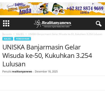
Beranda
KALSEL
UNISKA Banjarmasin Gelar Wisuda ke-50, Kukuhkan 3.254 Lulusan
KALSEL
PENDIDIKAN
UNISKA Banjarmasin Gelar
Wisuda ke-50, Kukuhkan 3.254
Lulusan
Penulis
realitanyanews
-
Desember 18, 2025