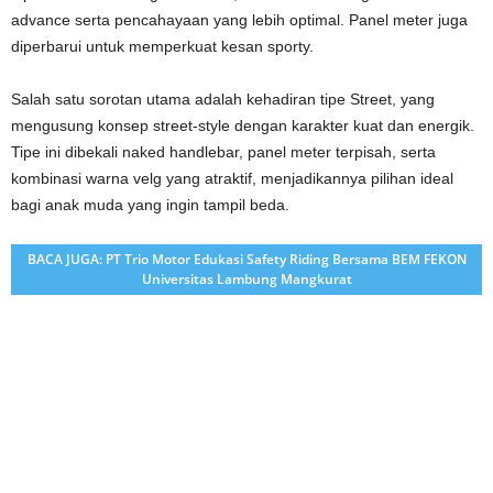
advance serta pencahayaan yang lebih optimal. Panel meter juga
diperbarui untuk memperkuat kesan sporty.
Salah satu sorotan utama adalah kehadiran tipe Street, yang
mengusung konsep street-style dengan karakter kuat dan energik.
Tipe ini dibekali naked handlebar, panel meter terpisah, serta
kombinasi warna velg yang atraktif, menjadikannya pilihan ideal
bagi anak muda yang ingin tampil beda.
BACA JUGA: PT Trio Motor Edukasi Safety Riding Bersama BEM FEKON
Universitas Lambung Mangkurat