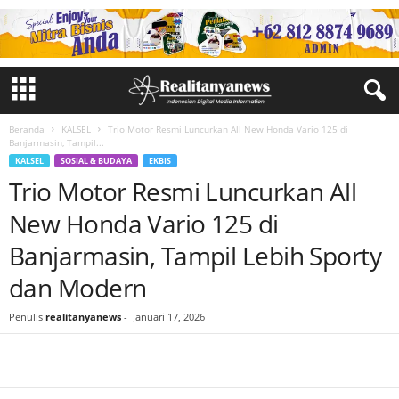
Beranda
KALSEL
Trio Motor Resmi Luncurkan All New Honda Vario 125 di
Banjarmasin, Tampil...
KALSEL
SOSIAL & BUDAYA
EKBIS
Trio Motor Resmi Luncurkan All
New Honda Vario 125 di
Banjarmasin, Tampil Lebih Sporty
dan Modern
Penulis
realitanyanews
-
Januari 17, 2026