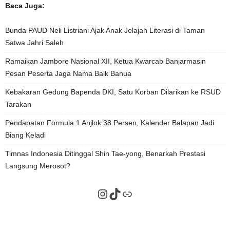
Baca Juga:
Bunda PAUD Neli Listriani Ajak Anak Jelajah Literasi di Taman
Satwa Jahri Saleh
Ramaikan Jambore Nasional XII, Ketua Kwarcab Banjarmasin
Pesan Peserta Jaga Nama Baik Banua
Kebakaran Gedung Bapenda DKI, Satu Korban Dilarikan ke RSUD
Tarakan
Pendapatan Formula 1 Anjlok 38 Persen, Kalender Balapan Jadi
Biang Keladi
Timnas Indonesia Ditinggal Shin Tae-yong, Benarkah Prestasi
Langsung Merosot?
Instagram
TikTok
Tautan