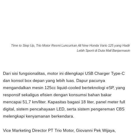
Time to Step Up, Trio Motor Resmi Luncurkan All New Honda Vario 125 yang Hadir
Lebih Sporti di Duta Mall Banjarmasin
Dari sisi fungsionalitas, motor ini dilengkapi USB Charger Type-C
dan konsol box depan yang lebih luas. Dapur pacunya
mengandalkan mesin 125cc liquid-cooled berteknologi eSP, yang
responsif sekaligus efisien dengan konsumsi bahan bakar
mencapai 51,7 km/liter. Kapasitas bagasi 18 liter, panel meter full
digital, sistem pencahayaan LED, serta sistem pengereman CBS
melengkapi kenyamanan berkendara.
Vice Marketing Director PT Trio Motor, Giovanni Pek Wijaya,