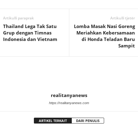
Artikulli paraprak
Artikulli tjetër
Thailand Lega Tak Satu
Lomba Masak Nasi Goreng
Grup dengan Timnas
Meriahkan Kebersamaan
Indonesia dan Vietnam
di Honda Teladan Baru
Sampit
realitanyanews
https://realitanyanews.com
ARTIKEL TERKAIT
DARI PENULIS