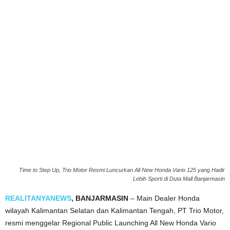
Time to Step Up, Trio Motor Resmi Luncurkan All New Honda Vario 125 yang Hadir
Lebih Sporti di Duta Mall Banjarmasin
REALITANYANEWS
, BANJARMASIN
– Main Dealer Honda
wilayah Kalimantan Selatan dan Kalimantan Tengah, PT Trio Motor,
resmi menggelar Regional Public Launching All New Honda Vario