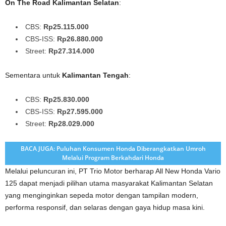
On The Road Kalimantan Selatan
:
CBS:
Rp25.115.000
CBS-ISS:
Rp26.880.000
Street:
Rp27.314.000
Sementara untuk
Kalimantan Tengah
:
CBS:
Rp25.830.000
CBS-ISS:
Rp27.595.000
Street:
Rp28.029.000
BACA JUGA: Puluhan Konsumen Honda Diberangkatkan Umroh
Melalui Program Berkahdari Honda
Melalui peluncuran ini, PT Trio Motor berharap All New Honda Vario
125 dapat menjadi pilihan utama masyarakat Kalimantan Selatan
yang menginginkan sepeda motor dengan tampilan modern,
performa responsif, dan selaras dengan gaya hidup masa kini.