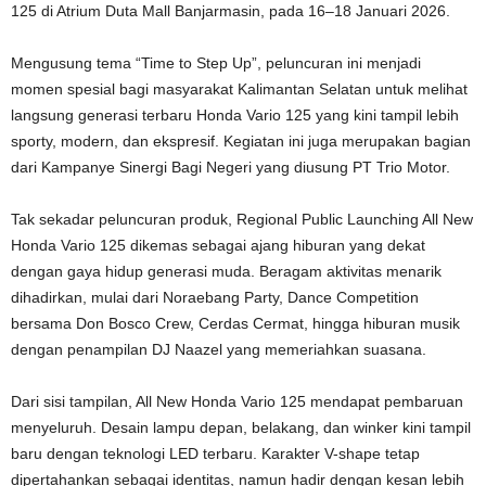
125 di Atrium Duta Mall Banjarmasin, pada 16–18 Januari 2026.
Mengusung tema “Time to Step Up”, peluncuran ini menjadi
momen spesial bagi masyarakat Kalimantan Selatan untuk melihat
langsung generasi terbaru Honda Vario 125 yang kini tampil lebih
sporty, modern, dan ekspresif. Kegiatan ini juga merupakan bagian
dari Kampanye Sinergi Bagi Negeri yang diusung PT Trio Motor.
Tak sekadar peluncuran produk, Regional Public Launching All New
Honda Vario 125 dikemas sebagai ajang hiburan yang dekat
dengan gaya hidup generasi muda. Beragam aktivitas menarik
dihadirkan, mulai dari Noraebang Party, Dance Competition
bersama Don Bosco Crew, Cerdas Cermat, hingga hiburan musik
dengan penampilan DJ Naazel yang memeriahkan suasana.
Dari sisi tampilan, All New Honda Vario 125 mendapat pembaruan
menyeluruh. Desain lampu depan, belakang, dan winker kini tampil
baru dengan teknologi LED terbaru. Karakter V-shape tetap
dipertahankan sebagai identitas, namun hadir dengan kesan lebih