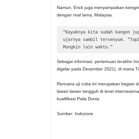
Namun, Erick juga menyampaikan keingina
dengan rival lama, Malaysia.
“Kayaknya kita sudah kangen jug
ujarnya sambil tersenyum. “Tapi
Mungkin lain waktu.”
Sebagai informasi, pertemuan terakhir In
digelar pada Desember 2021), di mana T
Rencana uji coba ini merupakan bagian 
lawan-lawan tangguh di level internasiona
kualifikasi Piala Dunia.
Sumber: Indozone