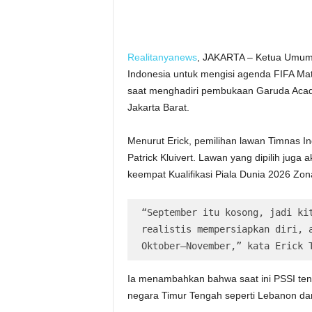
Realitanyanews
, JAKARTA – Ketua Umum 
Indonesia untuk mengisi agenda FIFA Ma
saat menghadiri pembukaan Garuda Acade
Jakarta Barat.
Menurut Erick, pemilihan lawan Timnas In
Patrick Kluivert. Lawan yang dipilih jug
keempat Kualifikasi Piala Dunia 2026 Zona
“September itu kosong, jadi kit
realistis mempersiapkan diri, a
Oktober–November,” kata Erick 
Ia menambahkan bahwa saat ini PSSI ten
negara Timur Tengah seperti Lebanon dan