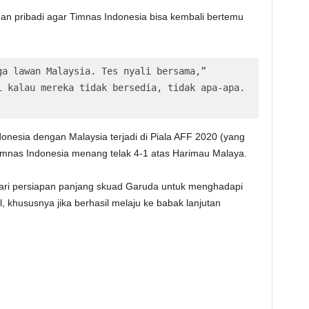
n pribadi agar Timnas Indonesia bisa kembali bertemu
a lawan Malaysia. Tes nyali bersama,” 
 kalau mereka tidak bersedia, tidak apa-apa. 
donesia dengan Malaysia terjadi di Piala AFF 2020 (yang
imnas Indonesia menang telak 4-1 atas Harimau Malaya.
dari persiapan panjang skuad Garuda untuk menghadapi
l, khususnya jika berhasil melaju ke babak lanjutan