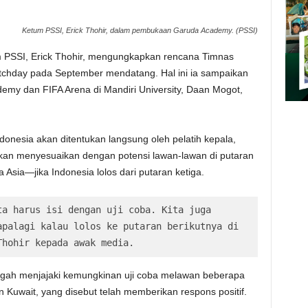
Ketum PSSI, Erick Thohir, dalam pembukaan Garuda Academy. (PSSI)
PSSI, Erick Thohir, mengungkapkan rencana Timnas
tchday pada September mendatang. Hal ini ia sampaikan
my dan FIFA Arena di Mandiri University, Daan Mogot,
donesia akan ditentukan langsung oleh pelatih kepala,
a akan menyesuaikan dengan potensi lawan-lawan di putaran
 Asia—jika Indonesia lolos dari putaran ketiga.
a harus isi dengan uji coba. Kita juga 
palagi kalau lolos ke putaran berikutnya di 
Thohir kepada awak media.
gah menjajaki kemungkinan uji coba melawan beberapa
 Kuwait, yang disebut telah memberikan respons positif.