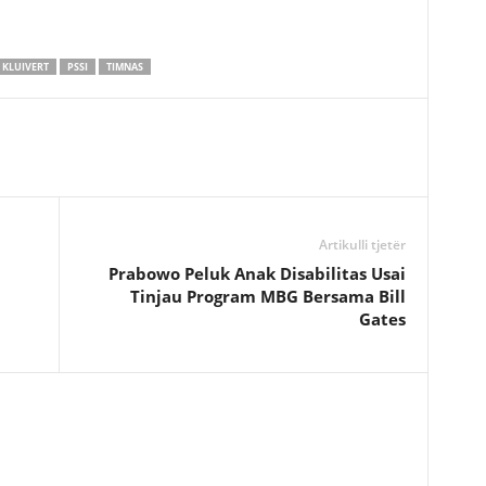
 KLUIVERT
PSSI
TIMNAS
Artikulli tjetër
Prabowo Peluk Anak Disabilitas Usai
Tinjau Program MBG Bersama Bill
Gates