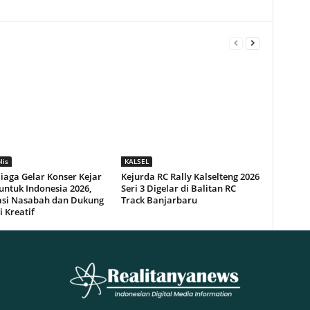
lis
KALSEL
iaga Gelar Konser Kejar
Kejurda RC Rally Kalselteng 2026
untuk Indonesia 2026,
Seri 3 Digelar di Balitan RC
asi Nasabah dan Dukung
Track Banjarbaru
i Kreatif