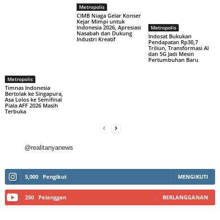
Metropolis
CIMB Niaga Gelar Konser
Kejar Mimpi untuk
Indonesia 2026, Apresiasi
Metropolis
Nasabah dan Dukung
Indosat Bukukan
Industri Kreatif
Pendapatan Rp30,7
Triliun, Transformasi AI
dan 5G Jadi Mesin
Pertumbuhan Baru
Metropolis
Timnas Indonesia
Bertolak ke Singapura,
Asa Lolos ke Semifinal
Piala AFF 2026 Masih
Terbuka
@realitanyanews
5,000
Pengikut
MENGIKUTI
250
Pelanggan
BERLANGGANAN