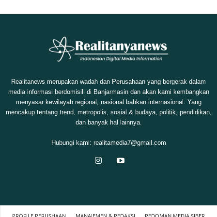
Realitanews merupakan wadah dan Perusahaan yang bergerak dalam
media informasi berdomisili di Banjarmasin dan akan kami kembangkan
menyasar kewilayah regional, nasional bahkan internasional. Yang
mencakup tentang trend, metropolis, sosial & budaya, politik, pendidikan,
dan banyak hal lainnya.
Hubungi kami:
realitamedia7@gmail.com
PROFILE PERUSHAAN
MANAJEMEN & REDAKSI
PEDOMAN MEDIA SIBER