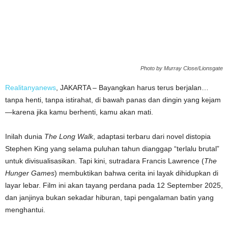
Photo by Murray Close/Lionsgate
Realitanyanews
, JAKARTA – Bayangkan harus terus berjalan…
tanpa henti, tanpa istirahat, di bawah panas dan dingin yang kejam
—karena jika kamu berhenti, kamu akan mati.
Inilah dunia
The Long Walk
, adaptasi terbaru dari novel distopia
Stephen King yang selama puluhan tahun dianggap “terlalu brutal”
untuk divisualisasikan. Tapi kini, sutradara Francis Lawrence (
The
Hunger Games
) membuktikan bahwa cerita ini layak dihidupkan di
layar lebar. Film ini akan tayang perdana pada 12 September 2025,
dan janjinya bukan sekadar hiburan, tapi pengalaman batin yang
menghantui.