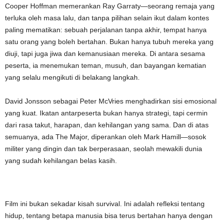
Cooper Hoffman memerankan Ray Garraty—seorang remaja yang
terluka oleh masa lalu, dan tanpa pilihan selain ikut dalam kontes
paling mematikan: sebuah perjalanan tanpa akhir, tempat hanya
satu orang yang boleh bertahan. Bukan hanya tubuh mereka yang
diuji, tapi juga jiwa dan kemanusiaan mereka. Di antara sesama
peserta, ia menemukan teman, musuh, dan bayangan kematian
yang selalu mengikuti di belakang langkah.
David Jonsson sebagai Peter McVries menghadirkan sisi emosional
yang kuat. Ikatan antarpeserta bukan hanya strategi, tapi cermin
dari rasa takut, harapan, dan kehilangan yang sama. Dan di atas
semuanya, ada The Major, diperankan oleh Mark Hamill—sosok
militer yang dingin dan tak berperasaan, seolah mewakili dunia
yang sudah kehilangan belas kasih.
Film ini bukan sekadar kisah survival. Ini adalah refleksi tentang
hidup, tentang betapa manusia bisa terus bertahan hanya dengan