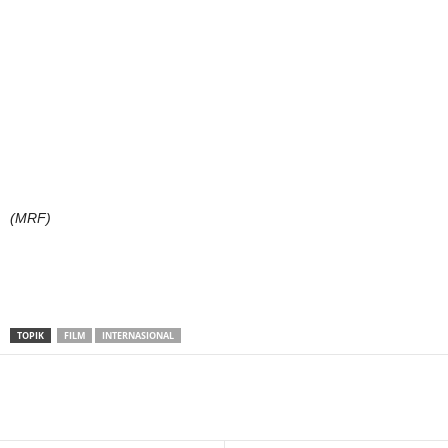
(MRF)
TOPIK
FILM
INTERNASIONAL