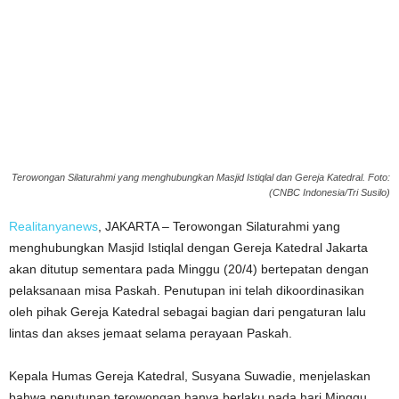
Terowongan Silaturahmi yang menghubungkan Masjid Istiqlal dan Gereja Katedral. Foto:
(CNBC Indonesia/Tri Susilo)
Realitanyanews
, JAKARTA – Terowongan Silaturahmi yang
menghubungkan Masjid Istiqlal dengan Gereja Katedral Jakarta
akan ditutup sementara pada Minggu (20/4) bertepatan dengan
pelaksanaan misa Paskah. Penutupan ini telah dikoordinasikan
oleh pihak Gereja Katedral sebagai bagian dari pengaturan lalu
lintas dan akses jemaat selama perayaan Paskah.
Kepala Humas Gereja Katedral, Susyana Suwadie, menjelaskan
bahwa penutupan terowongan hanya berlaku pada hari Minggu.