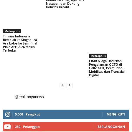
Nasabah dan Dukung
Industri Kreatif
Metropolis
Timnas Indonesia
Bertolak ke Singapura,
Asa Lolos ke Semifinal
Piala AFF 2026 Masih
Terbuka
Metropolis
CIMB Niaga Hadirkan
Pengalaman OCTO di
Halte GBK, Permudah
Mobilitas dan Transaksi
Digital
@realitanyanews
5,000
Pengikut
MENGIKUTI
250
Pelanggan
BERLANGGANAN