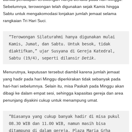
Sebelumnya, terowongan telah digunakan sejak Kamis hingga
Sabtu untuk mengakomodasi lonjakan jumlah jemaat selama
rangkaian Tri Hari Suci.
“Terowongan Silaturahmi hanya digunakan mulai 
Kamis, Jumat, dan Sabtu. Untuk besok, tidak 
diaktifkan,” ujar Susyana di Gereja Katedral, 
Sabtu (19/4), seperti dilansir 
Detik
.
Menurutnya, keputusan tersebut diambil karena jumlah jemaat
yang hadir pada hari Minggu diperkirakan tidak sebanyak pada
hari-hari sebelumnya. Selain itu, misa Paskah pada Minggu akan
dibagi ke dalam empat sesi, sehingga kapasitas gereja dan area
penunjang diyakini cukup untuk menampung umat.
“Biasanya yang cukup banyak hadir di misa pukul 
08.30 WIB dan 11.00 WIB, namun masih bisa 
ditampung di dalam gereja, Plaza Maria Grha 