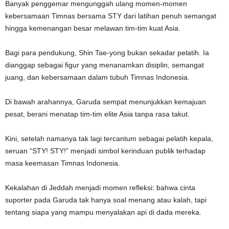
Banyak penggemar mengunggah ulang momen-momen
kebersamaan Timnas bersama STY dari latihan penuh semangat
hingga kemenangan besar melawan tim-tim kuat Asia.
Bagi para pendukung, Shin Tae-yong bukan sekadar pelatih. Ia
dianggap sebagai figur yang menanamkan disiplin, semangat
juang, dan kebersamaan dalam tubuh Timnas Indonesia.
Di bawah arahannya, Garuda sempat menunjukkan kemajuan
pesat, berani menatap tim-tim elite Asia tanpa rasa takut.
Kini, setelah namanya tak lagi tercantum sebagai pelatih kepala,
seruan “STY! STY!” menjadi simbol kerinduan publik terhadap
masa keemasan Timnas Indonesia.
Kekalahan di Jeddah menjadi momen refleksi: bahwa cinta
suporter pada Garuda tak hanya soal menang atau kalah, tapi
tentang siapa yang mampu menyalakan api di dada mereka.