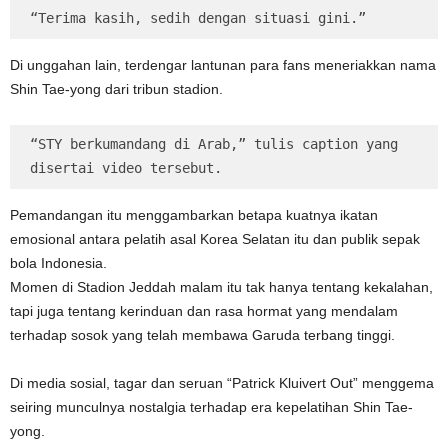
“Terima kasih, sedih dengan situasi gini.”
Di unggahan lain, terdengar lantunan para fans meneriakkan nama
Shin Tae-yong dari tribun stadion.
“STY berkumandang di Arab,” tulis caption yang 
disertai video tersebut.
Pemandangan itu menggambarkan betapa kuatnya ikatan
emosional antara pelatih asal Korea Selatan itu dan publik sepak
bola Indonesia.
Momen di Stadion Jeddah malam itu tak hanya tentang kekalahan,
tapi juga tentang kerinduan dan rasa hormat yang mendalam
terhadap sosok yang telah membawa Garuda terbang tinggi.
Di media sosial, tagar dan seruan “Patrick Kluivert Out” menggema
seiring munculnya nostalgia terhadap era kepelatihan Shin Tae-
yong.