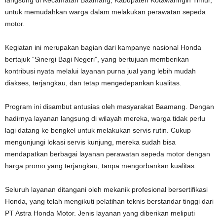
langsung di Kecamatan Baamang, Kabupaten Kotawaringin Timur,
untuk memudahkan warga dalam melakukan perawatan sepeda
motor.
Kegiatan ini merupakan bagian dari kampanye nasional Honda
bertajuk “Sinergi Bagi Negeri”, yang bertujuan memberikan
kontribusi nyata melalui layanan purna jual yang lebih mudah
diakses, terjangkau, dan tetap mengedepankan kualitas.
Program ini disambut antusias oleh masyarakat Baamang. Dengan
hadirnya layanan langsung di wilayah mereka, warga tidak perlu
lagi datang ke bengkel untuk melakukan servis rutin. Cukup
mengunjungi lokasi servis kunjung, mereka sudah bisa
mendapatkan berbagai layanan perawatan sepeda motor dengan
harga promo yang terjangkau, tanpa mengorbankan kualitas.
Seluruh layanan ditangani oleh mekanik profesional bersertifikasi
Honda, yang telah mengikuti pelatihan teknis berstandar tinggi dari
PT Astra Honda Motor. Jenis layanan yang diberikan meliputi