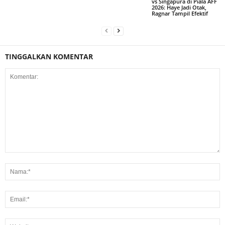
vs Singapura di Piala AFF
2026: Haye Jadi Otak,
Ragnar Tampil Efektif
TINGGALKAN KOMENTAR