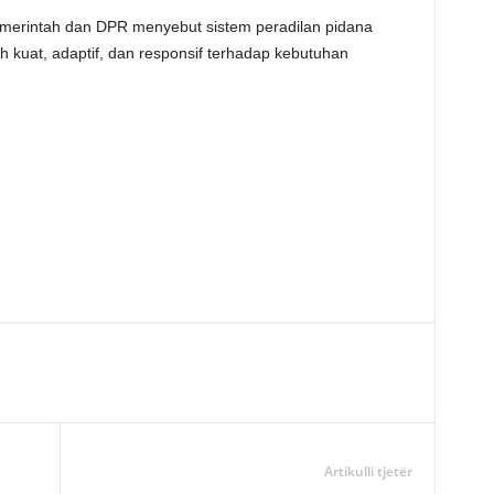
emerintah dan DPR menyebut sistem peradilan pidana
ih kuat, adaptif, dan responsif terhadap kebutuhan
Artikulli tjetër