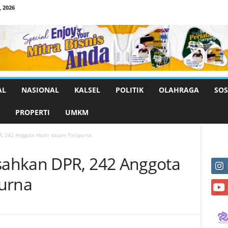
 2026
AL
NASIONAL
KALSEL
POLITIK
OLAHRAGA
SOS
PROPERTI
UMKM
, 242 Anggota Hadir dalam Paripurna
ahkan DPR, 242 Anggota
purna