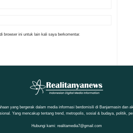
 browser ini untuk lain kali saya berkomentar.
aan yang bergerak dalam media informasi berdomisili di Banjarmasin dan
asional. Yang mencakup tentang trend, metropolis, sosial & budaya, politik, pe
Hubungi kami:
realitamedia7@gmail.com