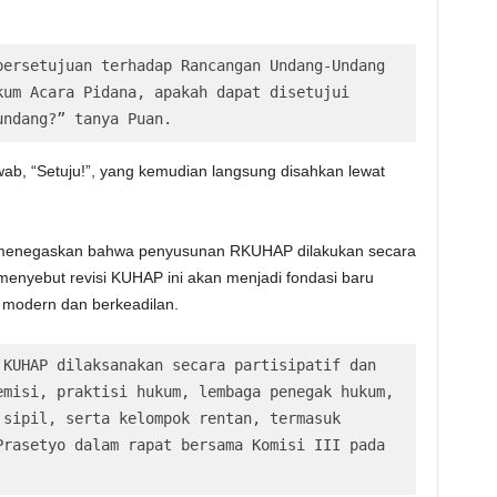
ersetujuan terhadap Rancangan Undang-Undang 
um Acara Pidana, apakah dapat disetujui 
undang?” tanya Puan.
b, “Setuju!”, yang kemudian langsung disahkan lewat
menegaskan bahwa penyusunan RKUHAP dilakukan secara
menyebut revisi KUHAP ini akan menjadi fondasi baru
h modern dan berkeadilan.
KUHAP dilaksanakan secara partisipatif dan 
misi, praktisi hukum, lembaga penegak hukum, 
sipil, serta kelompok rentan, termasuk 
rasetyo dalam rapat bersama Komisi III pada 