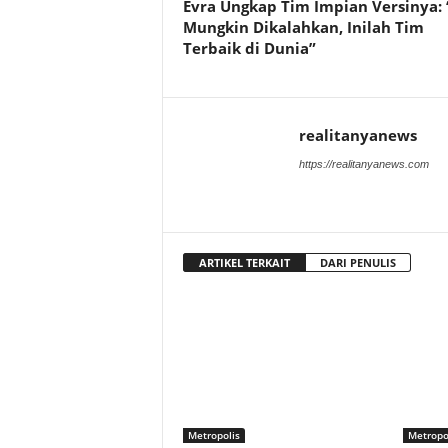
Evra Ungkap Tim Impian Versinya: 
Mungkin Dikalahkan, Inilah Tim
Terbaik di Dunia”
realitanyanews
https://realitanyanews.com
ARTIKEL TERKAIT
DARI PENULIS
Metropolis
Metropo