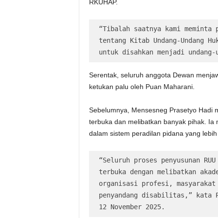
RKUHAP.
“Tibalah saatnya kami meminta p
tentang Kitab Undang-Undang Huk
untuk disahkan menjadi undang-
Serentak, seluruh anggota Dewan menjawa
ketukan palu oleh Puan Maharani.
Sebelumnya, Mensesneg Prasetyo Hadi 
terbuka dan melibatkan banyak pihak. Ia 
dalam sistem peradilan pidana yang lebi
“Seluruh proses penyusunan RUU 
terbuka dengan melibatkan akade
organisasi profesi, masyarakat 
penyandang disabilitas,” kata P
12 November 2025.