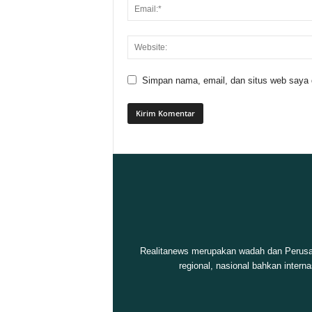
Simpan nama, email, dan situs web saya di
Realitanews merupakan wadah dan Perusah
regional, nasional bahkan intern