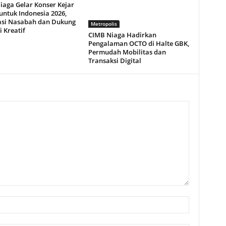
iaga Gelar Konser Kejar
untuk Indonesia 2026,
asi Nasabah dan Dukung
Metropolis
i Kreatif
CIMB Niaga Hadirkan
Pengalaman OCTO di Halte GBK,
Permudah Mobilitas dan
Transaksi Digital