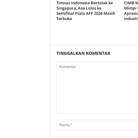
Timnas Indonesia Bertolak ke
CIMB N
Singapura, Asa Lolos ke
Mimpi 
Semifinal Piala AFF 2026 Masih
Apresi
Terbuka
Industr
TINGGALKAN KOMENTAR