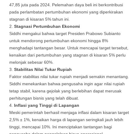
47,85 juta pada 2024. Pelemahan daya beli ini berkontribusi
pada perlambatan pertumbuhan ekonomi yang diperkirakan
stagnan di kisaran 5% tahun ini.
Stagnasi Pertumbuhan Ekonomi
Siddhi mengakui bahwa target Presiden Prabowo Subianto
untuk mendorong pertumbuhan ekonomi hingga 8%
menghadapi tantangan besar. Untuk mencapai target tersebut,
kenaikan dari pertumbuhan yang stagnan di kisaran 5% perlu
melonjak sebesar 60%.
Stabilitas Nilai Tukar Rupiah
Faktor stabilitas nilai tukar rupiah menjadi semakin menantang.
Siddhi menekankan bahwa pengusaha ingin agar nilai rupiah
tetap stabil, karena gejolak yang berlebihan dapat merusak
perhitungan bisnis yang telah dibuat.
Inflasi yang Tinggi di Lapangan
Meski pemerintah berhasil menjaga inflasi dalam kisaran target
2,5% ± 1%, kenaikan harga di lapangan seringkali jauh lebih
tinggi, mencapai 10%. Ini menciptakan tantangan bagi
pengusaha dalam pengelolaan biaya operasional.