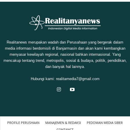
Realitanews merupakan wadah dan Perusahaan yang bergerak dalam
media informasi berdomisili di Banjarmasin dan akan kami kembangkan
menyasar kewilayah regional, nasional bahkan internasional. Yang
mencakup tentang trend, metropolis, sosial & budaya, politik, pendidikan,
dan banyak hal lainnya.
Hubungi kami:
realitamedia7@gmail.com
PROFILE PERUSHAAN
MANAJEMEN & REDAKSI
PEDOMAN MEDIA SIBER
CONTANCT