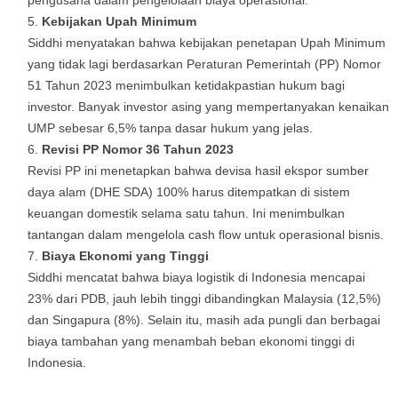
Kebijakan Upah Minimum
Siddhi menyatakan bahwa kebijakan penetapan Upah Minimum
yang tidak lagi berdasarkan Peraturan Pemerintah (PP) Nomor
51 Tahun 2023 menimbulkan ketidakpastian hukum bagi
investor. Banyak investor asing yang mempertanyakan kenaikan
UMP sebesar 6,5% tanpa dasar hukum yang jelas.
Revisi PP Nomor 36 Tahun 2023
Revisi PP ini menetapkan bahwa devisa hasil ekspor sumber
daya alam (DHE SDA) 100% harus ditempatkan di sistem
keuangan domestik selama satu tahun. Ini menimbulkan
tantangan dalam mengelola cash flow untuk operasional bisnis.
Biaya Ekonomi yang Tinggi
Siddhi mencatat bahwa biaya logistik di Indonesia mencapai
23% dari PDB, jauh lebih tinggi dibandingkan Malaysia (12,5%)
dan Singapura (8%). Selain itu, masih ada pungli dan berbagai
biaya tambahan yang menambah beban ekonomi tinggi di
Indonesia.