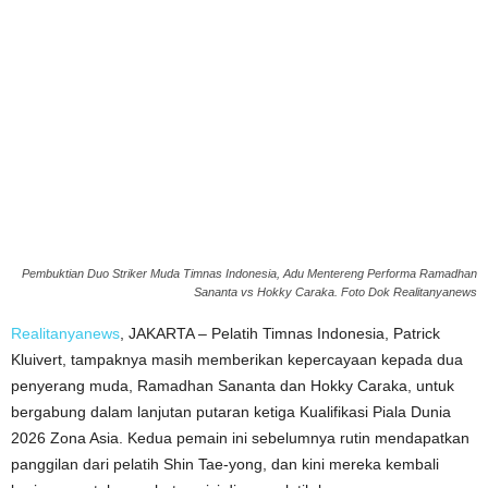
Pembuktian Duo Striker Muda Timnas Indonesia, Adu Mentereng Performa Ramadhan
Sananta vs Hokky Caraka. Foto Dok Realitanyanews
Realitanyanews
, JAKARTA – Pelatih Timnas Indonesia, Patrick
Kluivert, tampaknya masih memberikan kepercayaan kepada dua
penyerang muda, Ramadhan Sananta dan Hokky Caraka, untuk
bergabung dalam lanjutan putaran ketiga Kualifikasi Piala Dunia
2026 Zona Asia. Kedua pemain ini sebelumnya rutin mendapatkan
panggilan dari pelatih Shin Tae-yong, dan kini mereka kembali