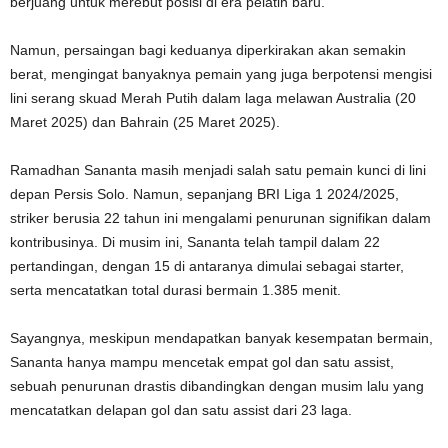
berjuang untuk merebut posisi di era pelatih baru.
Namun, persaingan bagi keduanya diperkirakan akan semakin
berat, mengingat banyaknya pemain yang juga berpotensi mengisi
lini serang skuad Merah Putih dalam laga melawan Australia (20
Maret 2025) dan Bahrain (25 Maret 2025).
Ramadhan Sananta masih menjadi salah satu pemain kunci di lini
depan Persis Solo. Namun, sepanjang BRI Liga 1 2024/2025,
striker berusia 22 tahun ini mengalami penurunan signifikan dalam
kontribusinya. Di musim ini, Sananta telah tampil dalam 22
pertandingan, dengan 15 di antaranya dimulai sebagai starter,
serta mencatatkan total durasi bermain 1.385 menit.
Sayangnya, meskipun mendapatkan banyak kesempatan bermain,
Sananta hanya mampu mencetak empat gol dan satu assist,
sebuah penurunan drastis dibandingkan dengan musim lalu yang
mencatatkan delapan gol dan satu assist dari 23 laga.