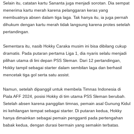
Selain itu, catatan kartu Sananta juga menjadi sorotan. Dia sempat
menerima kartu merah karena pelanggaran keras yang
membuatnya absen dalam tiga laga. Tak hanya itu, ia juga pernah
dihukum dengan kartu merah tidak langsung karena protes setelah
pertandingan.
Sementara itu, nasib Hokky Caraka musim ini bisa dibilang cukup
dramatis. Pada putaran pertama Liga 1, dia nyaris selalu menjadi
pilihan utama di lini depan PSS Sleman. Dari 12 pertandingan,
Hokky tampil sebagai starter dalam sembilan laga dan berhasil
mencetak tiga gol serta satu assist.
Namun, setelah dipanggil untuk membela Timnas Indonesia di
Piala AFF 2024, posisi Hokky di tim utama PSS Sleman berubah.
Setelah absen karena panggilan timnas, pemain asal Gunung Kidul
ini kehilangan tempat sebagai starter. Di putaran kedua, Hokky
hanya dimainkan sebagai pemain pengganti pada pertengahan
babak kedua, dengan durasi bermain yang semakin terbatas.