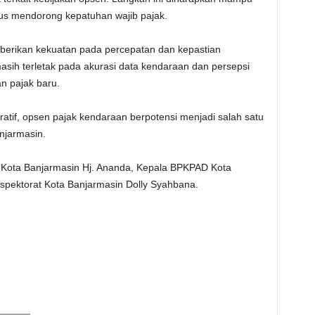
s mendorong kepatuhan wajib pajak.
erikan kekuatan pada percepatan dan kepastian
sih terletak pada akurasi data kendaraan dan persepsi
n pajak baru.
oratif, opsen pajak kendaraan berpotensi menjadi salah satu
njarmasin.
ali Kota Banjarmasin Hj. Ananda, Kepala BPKPAD Kota
spektorat Kota Banjarmasin Dolly Syahbana.