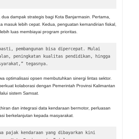
ua dampak strategis bagi Kota Banjarmasin. Pertama,
 masuk lebih cepat. Kedua, penguatan kemandirian fiskal,
lebih luas membiayai program prioritas.
asti, pembangunan bisa dipercepat. Mulai 
lan, peningkatan kualitas pendidikan, hingga 
syarakat,” tegasnya.
 optimalisasi opsen membutuhkan sinergi lintas sektor.
erkuat kolaborasi dengan Pemerintah Provinsi Kalimantan
lalui sistem Samsat.
hiran dan integrasi data kendaraan bermotor, perluasan
asi berkelanjutan kepada masyarakat.
a pajak kendaraan yang dibayarkan kini 