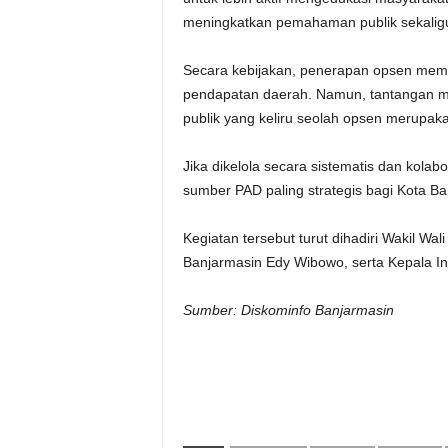
meningkatkan pemahaman publik sekaligu
Secara kebijakan, penerapan opsen memb
pendapatan daerah. Namun, tantangan ma
publik yang keliru seolah opsen merupaka
Jika dikelola secara sistematis dan kolab
sumber PAD paling strategis bagi Kota Ba
Kegiatan tersebut turut dihadiri Wakil W
Banjarmasin Edy Wibowo, serta Kepala In
Sumber: Diskominfo Banjarmasin