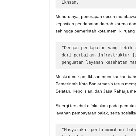
Ikhsan.
Menurutnya, penerapan opsen membawa d
kepastian pendapatan daerah karena dana
sehingga pemerintah kota memiliki ruang 
“Dengan pendapatan yang lebih p
dari perbaikan infrastruktur ja
penguatan layanan kesehatan ma
Meski demikian, Ikhsan menekankan bahwa
Pemerintah Kota Banjarmasin terus memp
Selatan, Kepolisian, dan Jasa Raharja me
Sinergi tersebut difokuskan pada pemutak
layanan pembayaran pajak, serta sosialis
“Masyarakat perlu memahami bahw