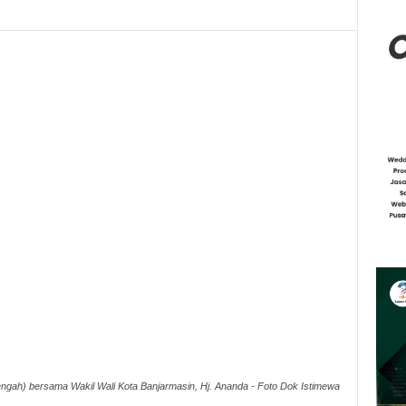
ngah) bersama Wakil Wali Kota Banjarmasin, Hj. Ananda - Foto Dok Istimewa