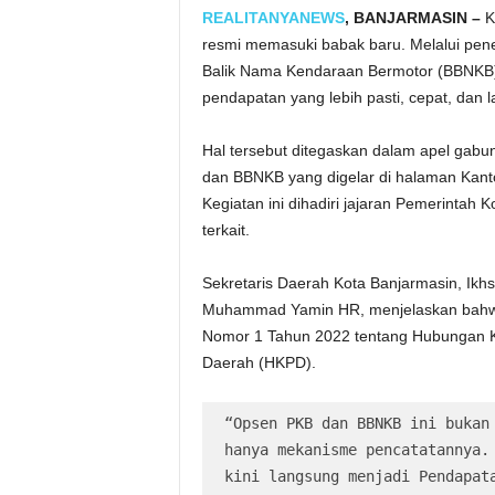
REALITANYANEWS
, BANJARMASIN –
K
resmi memasuki babak baru. Melalui pe
Balik Nama Kendaraan Bermotor (BBNKB),
pendapatan yang lebih pasti, cepat, dan
Hal tersebut ditegaskan dalam apel gabu
dan BBNKB yang digelar di halaman Kant
Kegiatan ini dihadiri jajaran Pemerintah 
terkait.
Sekretaris Daerah Kota Banjarmasin, Ikh
Muhammad Yamin HR, menjelaskan bahw
Nomor 1 Tahun 2022 tentang Hubungan K
Daerah (HKPD).
“Opsen PKB dan BBNKB ini bukan 
hanya mekanisme pencatatannya. 
kini langsung menjadi Pendapata