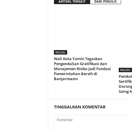
ARTIKEL TERKAIT
DARI PENULIS
KALSEL
Wali Kota Yamin Tegaskan
Pengendalian Gratifikasi dan
Manajemen Risiko Jadi Fondasi
KALSEL
Pemerintahan Bersih di
Pemkot
Banjarmasin
Sertifi
Dorong
Saing 
TINGGALKAN KOMENTAR