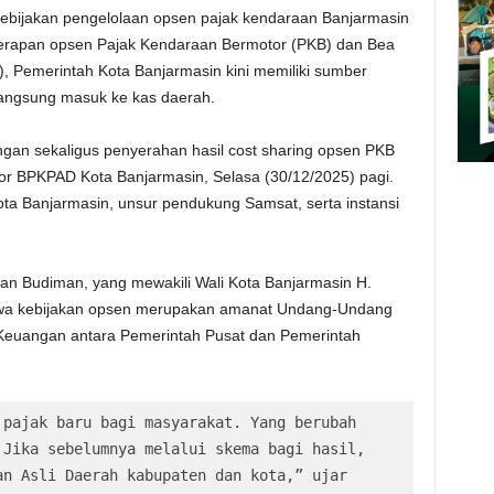
ebijakan pengelolaan opsen pajak kendaraan Banjarmasin
nerapan opsen Pajak Kendaraan Bermotor (PKB) dan Bea
 Pemerintah Kota Banjarmasin kini memiliki sumber
 langsung masuk ke kas daerah.
ngan sekaligus penyerahan hasil cost sharing opsen PKB
or BPKPAD Kota Banjarmasin, Selasa (30/12/2025) pagi.
Kota Banjarmasin, unsur pendukung Samsat, serta instansi
san Budiman, yang mewakili Wali Kota Banjarmasin H.
a kebijakan opsen merupakan amanat Undang-Undang
euangan antara Pemerintah Pusat dan Pemerintah
pajak baru bagi masyarakat. Yang berubah 
Jika sebelumnya melalui skema bagi hasil, 
n Asli Daerah kabupaten dan kota,” ujar 