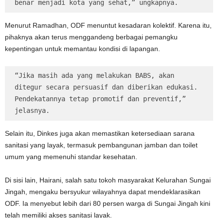
benar menjadi kota yang sehat,” ungkapnya.
Menurut Ramadhan, ODF menuntut kesadaran kolektif. Karena itu,
pihaknya akan terus menggandeng berbagai pemangku
kepentingan untuk memantau kondisi di lapangan.
“Jika masih ada yang melakukan BABS, akan 
ditegur secara persuasif dan diberikan edukasi. 
Pendekatannya tetap promotif dan preventif,” 
jelasnya.
Selain itu, Dinkes juga akan memastikan ketersediaan sarana
sanitasi yang layak, termasuk pembangunan jamban dan toilet
umum yang memenuhi standar kesehatan.
Di sisi lain, Hairani, salah satu tokoh masyarakat Kelurahan Sungai
Jingah, mengaku bersyukur wilayahnya dapat mendeklarasikan
ODF. Ia menyebut lebih dari 80 persen warga di Sungai Jingah kini
telah memiliki akses sanitasi layak.