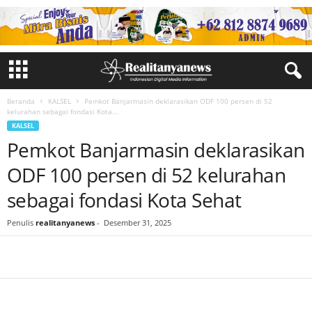
Beranda
KALSEL
Pemkot Banjarmasin deklarasikan ODF 100 persen di 52
kelurahan sebagai fondasi Kota...
KALSEL
Pemkot Banjarmasin deklarasikan
ODF 100 persen di 52 kelurahan
sebagai fondasi Kota Sehat
Penulis
realitanyanews
-
Desember 31, 2025