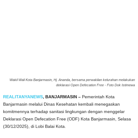
Wakil Wali Kota Banjarmasin, Hj. Ananda, bersama perwakilan kelurahan melakukan
deklarasi Open Defecation Free - Foto Dok Istimewa
REALITANYANEWS
, BANJARMASIN –
Pemerintah Kota
Banjarmasin melalui Dinas Kesehatan kembali menegaskan
komitmennya terhadap sanitasi lingkungan dengan menggelar
Deklarasi Open Defecation Free (ODF) Kota Banjarmasin, Selasa
(30/12/2025), di Lobi Balai Kota.