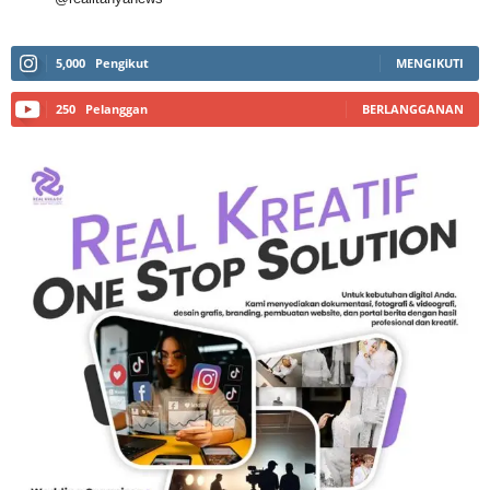
5,000
Pengikut
MENGIKUTI
250
Pelanggan
BERLANGGANAN