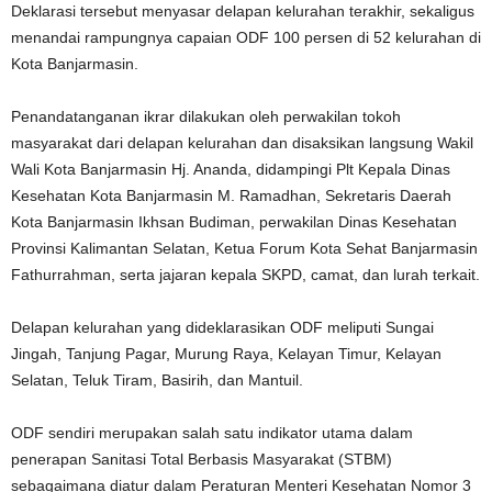
Deklarasi tersebut menyasar delapan kelurahan terakhir, sekaligus
menandai rampungnya capaian ODF 100 persen di 52 kelurahan di
Kota Banjarmasin.
Penandatanganan ikrar dilakukan oleh perwakilan tokoh
masyarakat dari delapan kelurahan dan disaksikan langsung Wakil
Wali Kota Banjarmasin Hj. Ananda, didampingi Plt Kepala Dinas
Kesehatan Kota Banjarmasin M. Ramadhan, Sekretaris Daerah
Kota Banjarmasin Ikhsan Budiman, perwakilan Dinas Kesehatan
Provinsi Kalimantan Selatan, Ketua Forum Kota Sehat Banjarmasin
Fathurrahman, serta jajaran kepala SKPD, camat, dan lurah terkait.
Delapan kelurahan yang dideklarasikan ODF meliputi Sungai
Jingah, Tanjung Pagar, Murung Raya, Kelayan Timur, Kelayan
Selatan, Teluk Tiram, Basirih, dan Mantuil.
ODF sendiri merupakan salah satu indikator utama dalam
penerapan Sanitasi Total Berbasis Masyarakat (STBM)
sebagaimana diatur dalam Peraturan Menteri Kesehatan Nomor 3