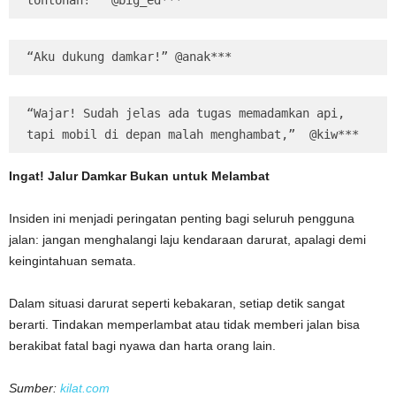
“Aku dukung damkar!” @anak***
“Wajar! Sudah jelas ada tugas memadamkan api, 
tapi mobil di depan malah menghambat,”  @kiw***
Ingat! Jalur Damkar Bukan untuk Melambat
Insiden ini menjadi peringatan penting bagi seluruh pengguna
jalan: jangan menghalangi laju kendaraan darurat, apalagi demi
keingintahuan semata.
Dalam situasi darurat seperti kebakaran, setiap detik sangat
berarti. Tindakan memperlambat atau tidak memberi jalan bisa
berakibat fatal bagi nyawa dan harta orang lain.
Sumber:
kilat.com