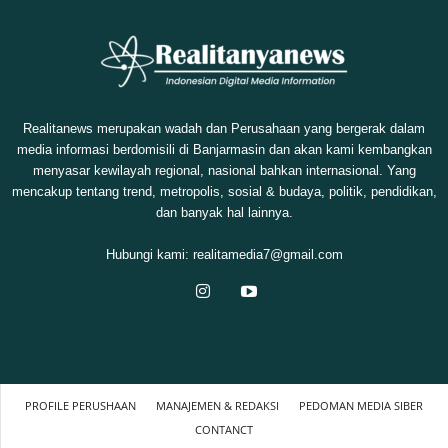
Realitanews merupakan wadah dan Perusahaan yang bergerak dalam
media informasi berdomisili di Banjarmasin dan akan kami kembangkan
menyasar kewilayah regional, nasional bahkan internasional. Yang
mencakup tentang trend, metropolis, sosial & budaya, politik, pendidikan,
dan banyak hal lainnya.
Hubungi kami:
realitamedia7@gmail.com
PROFILE PERUSHAAN
MANAJEMEN & REDAKSI
PEDOMAN MEDIA SIBER
CONTANCT