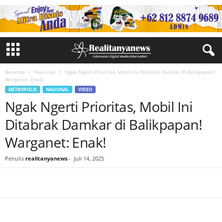
Beranda
Nasional
Ngak Ngerti Prioritas, Mobil Ini Ditabrak Damkar di Balikpapan!
Warganet: Enak!
METROPOLIS
NASIONAL
VIDEO
Ngak Ngerti Prioritas, Mobil Ini
Ditabrak Damkar di Balikpapan!
Warganet: Enak!
Penulis
realitanyanews
-
Juli 14, 2025