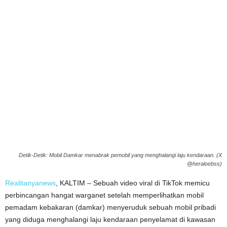
Detik-Detik: Mobil Damkar menabrak pemobil yang menghalangi laju kendaraan. (X
@heraloebss)
Realitanyanews
, KALTIM – Sebuah video viral di TikTok memicu
perbincangan hangat warganet setelah memperlihatkan mobil
pemadam kebakaran (damkar) menyeruduk sebuah mobil pribadi
yang diduga menghalangi laju kendaraan penyelamat di kawasan