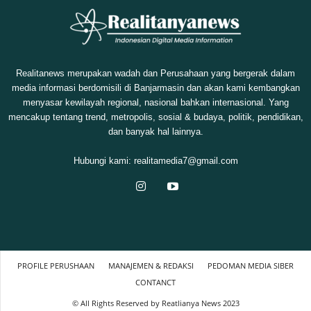
Realitanews merupakan wadah dan Perusahaan yang bergerak dalam
media informasi berdomisili di Banjarmasin dan akan kami kembangkan
menyasar kewilayah regional, nasional bahkan internasional. Yang
mencakup tentang trend, metropolis, sosial & budaya, politik, pendidikan,
dan banyak hal lainnya.
Hubungi kami:
realitamedia7@gmail.com
PROFILE PERUSHAAN
MANAJEMEN & REDAKSI
PEDOMAN MEDIA SIBER
CONTANCT
© All Rights Reserved by Reatlianya News 2023