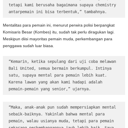
tetapi kami berusaha bagaimana supaya chemistry 
antarpemain ini bisa terbentuk,” tambahnya.
Mentalitas para pemain ini, menurut perwira polisi berpangkat
Komisaris Besar (Kombes) itu, sudah tak perlu diragukan lagi.
Meskipun diisi mayoritas pemain muda, perkembangan para
penggawa sudah luar biasa.
“Kemarin, ketika sepulang dari uji coba melawan 
Bali United, semua bermain berkumpul. Intinya 
satu, supaya mental para pemain lebih kuat. 
Karena lawan yang akan kami hadapi adalah 
pemain-pemain yang senior,” ujarnya.
“Maka, anak-anak pun sudah mempersiapkan mental 
sebaik-baiknya. Yakinlah bahwa mental para 
pemain, walau usianya muda, tetapi para pemain 
sekarang perkembangannya jauh lebih baik. Saya 