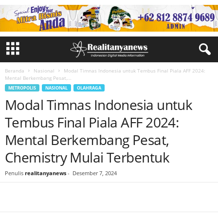
Beranda
Nasional
Modal Timnas Indonesia untuk Tembus Final Piala AFF 2024:
Mental Berkembang Pesat,...
METROPOLIS
NASIONAL
OLAHRAGA
Modal Timnas Indonesia untuk
Tembus Final Piala AFF 2024:
Mental Berkembang Pesat,
Chemistry Mulai Terbentuk
Penulis
realitanyanews
-
Desember 7, 2024