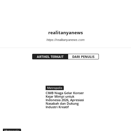
realitanyanews
https://realitanyanews.com
ARTIKEL TERKAIT
DARI PENULIS
Metropolis
CIMB Niaga Gelar Konser
Kejar Mimpi untuk
Indonesia 2026, Apresiasi
Nasabah dan Dukung
Industri Kreatif
Metropolis