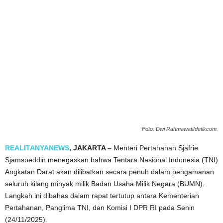
Foto: Dwi Rahmawati/detikcom.
REALITANYANEWS
, JAKARTA –
Menteri Pertahanan Sjafrie
Sjamsoeddin menegaskan bahwa Tentara Nasional Indonesia (TNI)
Angkatan Darat akan dilibatkan secara penuh dalam pengamanan
seluruh kilang minyak milik Badan Usaha Milik Negara (BUMN).
Langkah ini dibahas dalam rapat tertutup antara Kementerian
Pertahanan, Panglima TNI, dan Komisi I DPR RI pada Senin
(24/11/2025).