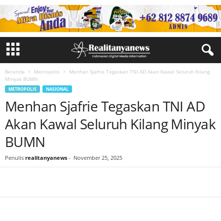
Beranda
Metropolis
Menhan Sjafrie Tegaskan TNI AD Akan Kawal Seluruh Kilang
Minyak BUMN
METROPOLIS
NASIONAL
Menhan Sjafrie Tegaskan TNI AD
Akan Kawal Seluruh Kilang Minyak
BUMN
Penulis
realitanyanews
-
November 25, 2025