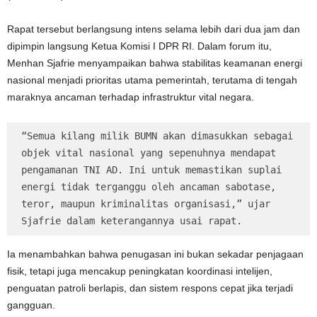
Rapat tersebut berlangsung intens selama lebih dari dua jam dan
dipimpin langsung Ketua Komisi I DPR RI. Dalam forum itu,
Menhan Sjafrie menyampaikan bahwa stabilitas keamanan energi
nasional menjadi prioritas utama pemerintah, terutama di tengah
maraknya ancaman terhadap infrastruktur vital negara.
“Semua kilang milik BUMN akan dimasukkan sebagai 
objek vital nasional yang sepenuhnya mendapat 
pengamanan TNI AD. Ini untuk memastikan suplai 
energi tidak terganggu oleh ancaman sabotase, 
teror, maupun kriminalitas organisasi,” ujar 
Sjafrie dalam keterangannya usai rapat.
Ia menambahkan bahwa penugasan ini bukan sekadar penjagaan
fisik, tetapi juga mencakup peningkatan koordinasi intelijen,
penguatan patroli berlapis, dan sistem respons cepat jika terjadi
gangguan.