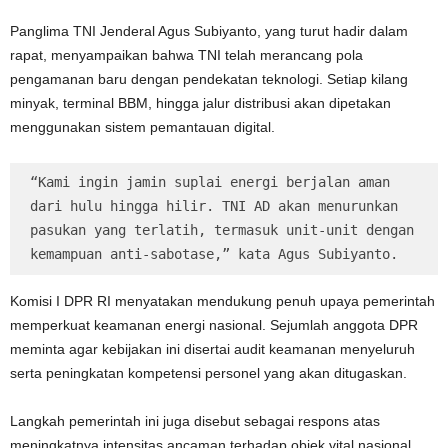
Panglima TNI Jenderal Agus Subiyanto, yang turut hadir dalam
rapat, menyampaikan bahwa TNI telah merancang pola
pengamanan baru dengan pendekatan teknologi. Setiap kilang
minyak, terminal BBM, hingga jalur distribusi akan dipetakan
menggunakan sistem pemantauan digital.
“Kami ingin jamin suplai energi berjalan aman 
dari hulu hingga hilir. TNI AD akan menurunkan 
pasukan yang terlatih, termasuk unit-unit dengan 
kemampuan anti-sabotase,” kata Agus Subiyanto.
Komisi I DPR RI menyatakan mendukung penuh upaya pemerintah
memperkuat keamanan energi nasional. Sejumlah anggota DPR
meminta agar kebijakan ini disertai audit keamanan menyeluruh
serta peningkatan kompetensi personel yang akan ditugaskan.
Langkah pemerintah ini juga disebut sebagai respons atas
meningkatnya intensitas ancaman terhadap objek vital nasional