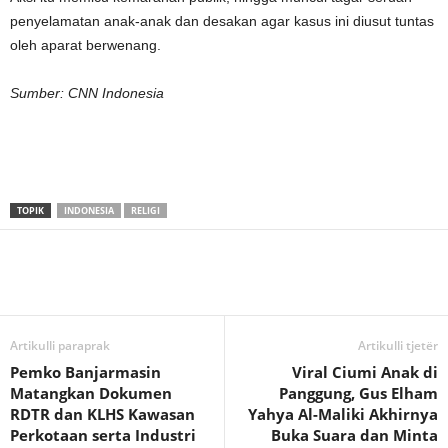
penyelamatan anak-anak dan desakan agar kasus ini diusut tuntas
oleh aparat berwenang.
Sumber: CNN Indonesia
TOPIK
INDONESIA
RELIGI
Artikulli paraprak
Artikulli tjetër
Pemko Banjarmasin
Viral Ciumi Anak di
Matangkan Dokumen
Panggung, Gus Elham
RDTR dan KLHS Kawasan
Yahya Al-Maliki Akhirnya
Perkotaan serta Industri
Buka Suara dan Minta