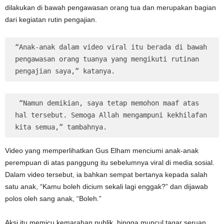
dilakukan di bawah pengawasan orang tua dan merupakan bagian
dari kegiatan rutin pengajian.
“Anak-anak dalam video viral itu berada di bawah 
pengawasan orang tuanya yang mengikuti rutinan 
pengajian saya,” katanya.
 “Namun demikian, saya tetap memohon maaf atas 
hal tersebut. Semoga Allah mengampuni kekhilafan 
kita semua,” tambahnya.
Video yang memperlihatkan Gus Elham menciumi anak-anak
perempuan di atas panggung itu sebelumnya viral di media sosial.
Dalam video tersebut, ia bahkan sempat bertanya kepada salah
satu anak, “Kamu boleh dicium sekali lagi enggak?” dan dijawab
polos oleh sang anak, “Boleh.”
Aksi itu memicu kemarahan publik, hingga muncul tagar seruan