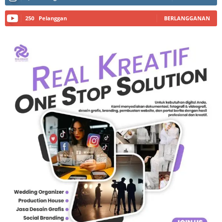
250
Pelanggan
BERLANGGANAN