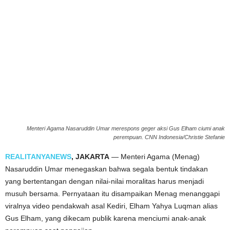
Menteri Agama Nasaruddin Umar merespons geger aksi Gus Elham ciumi anak
perempuan. CNN Indonesia/Christie Stefanie
REALITANYANEWS
, JAKARTA
— Menteri Agama (Menag)
Nasaruddin Umar menegaskan bahwa segala bentuk tindakan
yang bertentangan dengan nilai-nilai moralitas harus menjadi
musuh bersama. Pernyataan itu disampaikan Menag menanggapi
viralnya video pendakwah asal Kediri, Elham Yahya Luqman alias
Gus Elham, yang dikecam publik karena menciumi anak-anak