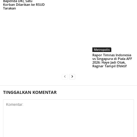
Bapenda DKI, Satu
Korban Dilarikan ke RSUD
Tarakan
Metropolis
Rapor Timnas Indonesia
vs Singapura di Piala AFF
2026: Haye Jadi Otak,
Ragnar Tampil Efektif
TINGGALKAN KOMENTAR