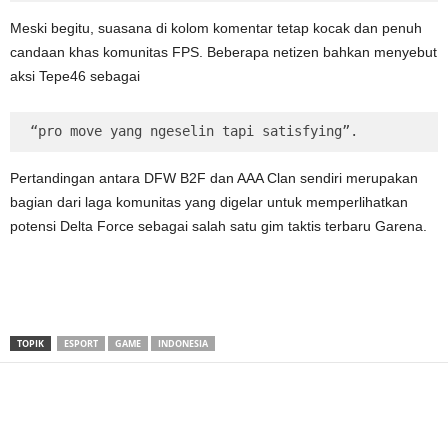
Meski begitu, suasana di kolom komentar tetap kocak dan penuh
candaan khas komunitas FPS. Beberapa netizen bahkan menyebut
aksi Tepe46 sebagai
“pro move yang ngeselin tapi satisfying”.
Pertandingan antara DFW B2F dan AAA Clan sendiri merupakan
bagian dari laga komunitas yang digelar untuk memperlihatkan
potensi Delta Force sebagai salah satu gim taktis terbaru Garena.
TOPIK
ESPORT
GAME
INDONESIA