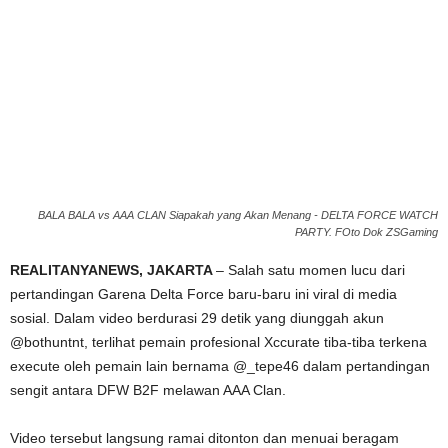
BALA BALA vs AAA CLAN Siapakah yang Akan Menang - DELTA FORCE WATCH
PARTY. FOto Dok ZSGaming
REALITANYANEWS, JAKARTA
– Salah satu momen lucu dari
pertandingan Garena Delta Force baru-baru ini viral di media
sosial. Dalam video berdurasi 29 detik yang diunggah akun
@bothuntnt, terlihat pemain profesional Xccurate tiba-tiba terkena
execute oleh pemain lain bernama @_tepe46 dalam pertandingan
sengit antara DFW B2F melawan AAA Clan.
Video tersebut langsung ramai ditonton dan menuai beragam