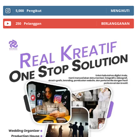
5,000
Pengikut
MENGIKUTI
250
Pelanggan
BERLANGGANAN