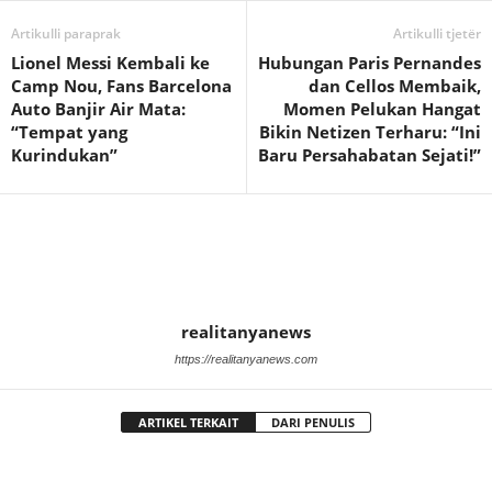
Artikulli paraprak
Artikulli tjetër
Lionel Messi Kembali ke
Hubungan Paris Pernandes
Camp Nou, Fans Barcelona
dan Cellos Membaik,
Auto Banjir Air Mata:
Momen Pelukan Hangat
“Tempat yang
Bikin Netizen Terharu: “Ini
Kurindukan”
Baru Persahabatan Sejati!”
realitanyanews
https://realitanyanews.com
ARTIKEL TERKAIT
DARI PENULIS