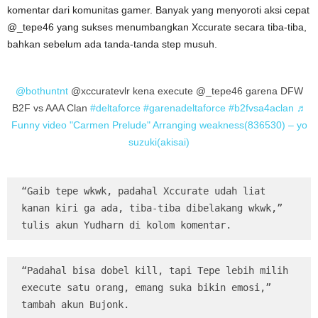
komentar dari komunitas gamer. Banyak yang menyoroti aksi cepat
@_tepe46 yang sukses menumbangkan Xccurate secara tiba-tiba,
bahkan sebelum ada tanda-tanda step musuh.
@bothuntnt
@xccuratevlr kena execute @_tepe46 garena DFW
B2F vs AAA Clan
#deltaforce
#garenadeltaforce
#b2fvsa4aclan
♬
Funny video "Carmen Prelude" Arranging weakness(836530) – yo
suzuki(akisai)
“Gaib tepe wkwk, padahal Xccurate udah liat 
kanan kiri ga ada, tiba-tiba dibelakang wkwk,” 
tulis akun Yudharn di kolom komentar.
“Padahal bisa dobel kill, tapi Tepe lebih milih 
execute satu orang, emang suka bikin emosi,” 
tambah akun Bujonk.