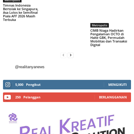
Metropolis
Timnas Indonesia
Bertolak ke Singapura,
Asa Lolos ke Semifinal
Piala AFF 2026 Masih
Terbuka
Metropolis
CIMB Niaga Hadirkan
Pengalaman OCTO di
Halte GBK, Permudah
Mobilitas dan Transaksi
Digital
@realitanyanews
5,000
Pengikut
MENGIKUTI
250
Pelanggan
BERLANGGANAN