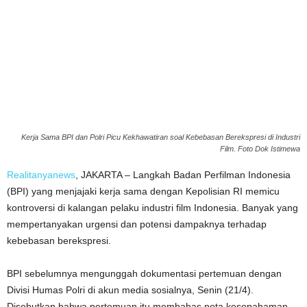
Kerja Sama BPI dan Polri Picu Kekhawatiran soal Kebebasan Berekspresi di Industri
Film. Foto Dok Istimewa
Realitanyanews
, JAKARTA – Langkah Badan Perfilman Indonesia
(BPI) yang menjajaki kerja sama dengan Kepolisian RI memicu
kontroversi di kalangan pelaku industri film Indonesia. Banyak yang
mempertanyakan urgensi dan potensi dampaknya terhadap
kebebasan berekspresi.
BPI sebelumnya mengunggah dokumentasi pertemuan dengan
Divisi Humas Polri di akun media sosialnya, Senin (21/4).
Disebutkan bahwa pertemuan itu membahas nota kesepahaman