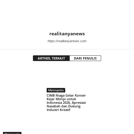
realitanyanews
https://realitanyanews.com
ARTIKEL TERKAIT
DARI PENULIS
Metropolis
CIMB Niaga Gelar Konser
Kejar Mimpi untuk
Indonesia 2026, Apresiasi
Nasabah dan Dukung
Industri Kreatif