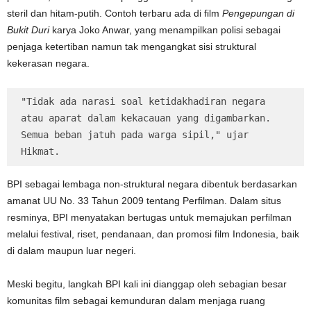
steril dan hitam-putih. Contoh terbaru ada di film
Pengepungan di
Bukit Duri
karya Joko Anwar, yang menampilkan polisi sebagai
penjaga ketertiban namun tak mengangkat sisi struktural
kekerasan negara.
"Tidak ada narasi soal ketidakhadiran negara 
atau aparat dalam kekacauan yang digambarkan. 
Semua beban jatuh pada warga sipil," ujar 
Hikmat.
BPI sebagai lembaga non-struktural negara dibentuk berdasarkan
amanat UU No. 33 Tahun 2009 tentang Perfilman. Dalam situs
resminya, BPI menyatakan bertugas untuk memajukan perfilman
melalui festival, riset, pendanaan, dan promosi film Indonesia, baik
di dalam maupun luar negeri.
Meski begitu, langkah BPI kali ini dianggap oleh sebagian besar
komunitas film sebagai kemunduran dalam menjaga ruang