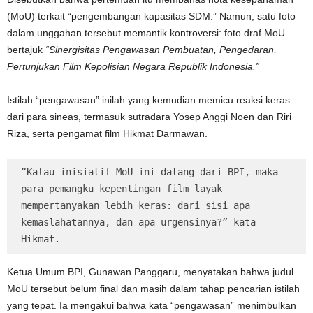
(MoU) terkait “pengembangan kapasitas SDM.” Namun, satu foto
dalam unggahan tersebut memantik kontroversi: foto draf MoU
bertajuk
“Sinergisitas Pengawasan Pembuatan, Pengedaran,
Pertunjukan Film Kepolisian Negara Republik Indonesia.”
Istilah “pengawasan” inilah yang kemudian memicu reaksi keras
dari para sineas, termasuk sutradara Yosep Anggi Noen dan Riri
Riza, serta pengamat film Hikmat Darmawan.
“Kalau inisiatif MoU ini datang dari BPI, maka 
para pemangku kepentingan film layak 
mempertanyakan lebih keras: dari sisi apa 
kemaslahatannya, dan apa urgensinya?” kata 
Hikmat.
Ketua Umum BPI, Gunawan Panggaru, menyatakan bahwa judul
MoU tersebut belum final dan masih dalam tahap pencarian istilah
yang tepat. Ia mengakui bahwa kata “pengawasan” menimbulkan