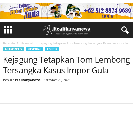
Beranda
Nasional
Kejagung Tetapkan Tom Lembong Tersangka Kasus Impor Gula
METROPOLIS
NASIONAL
POLITIK
Kejagung Tetapkan Tom Lembong
Tersangka Kasus Impor Gula
Penulis
realitanyanews
-
Oktober 29, 2024