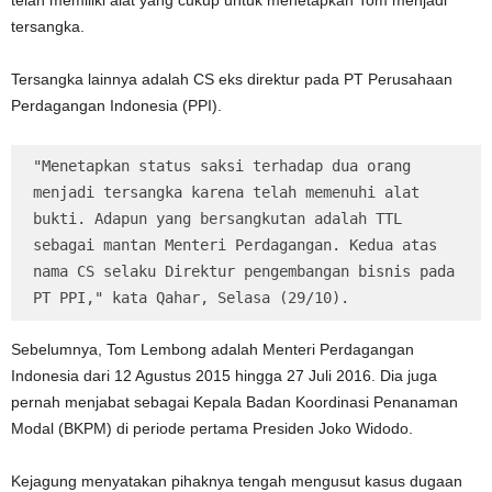
telah memiliki alat yang cukup untuk menetapkan Tom menjadi
tersangka.
Tersangka lainnya adalah CS eks direktur pada PT Perusahaan
Perdagangan Indonesia (PPI).
"Menetapkan status saksi terhadap dua orang 
menjadi tersangka karena telah memenuhi alat 
bukti. Adapun yang bersangkutan adalah TTL 
sebagai mantan Menteri Perdagangan. Kedua atas 
nama CS selaku Direktur pengembangan bisnis pada 
PT PPI," kata Qahar, Selasa (29/10).
Sebelumnya, Tom Lembong adalah Menteri Perdagangan
Indonesia dari 12 Agustus 2015 hingga 27 Juli 2016. Dia juga
pernah menjabat sebagai Kepala Badan Koordinasi Penanaman
Modal (BKPM) di periode pertama Presiden Joko Widodo.
Kejagung menyatakan pihaknya tengah mengusut kasus dugaan