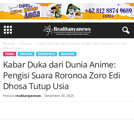
Beranda
Hiburan
Kabar Duka dari Dunia Anime: Pengisi Suara Roronoa Zoro Edi
Dhosa Tutup...
TREND
HIBURAN
METROPOLIS
NASIONAL
Kabar Duka dari Dunia Anime:
Pengisi Suara Roronoa Zoro Edi
Dhosa Tutup Usia
Penulis
realitanyanews
-
Desember 30, 2025