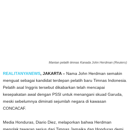
Mantan pelatih timnas Kanada John Herdman (Reuters)
REALITANYANEWS
, JAKARTA –
Nama John Herdman semakin
menguat sebagai kandidat terdepan pelatih baru Timnas Indonesia.
Pelatih asal Inggris tersebut dikabarkan telah mencapai
kesepakatan awal dengan PSSI untuk menangani skuad Garuda,
meski sebelumnya diminati sejumlah negara di kawasan
CONCACAF.
Media Honduras, Diario Diez, melaporkan bahwa Herdman
menolak tawaran serius dari Timnas Jamaika dan Honduras demi