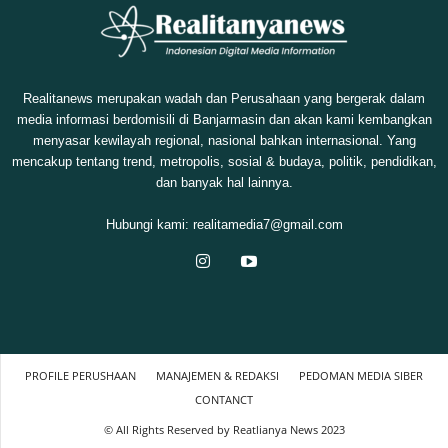
Realitanews merupakan wadah dan Perusahaan yang bergerak dalam
media informasi berdomisili di Banjarmasin dan akan kami kembangkan
menyasar kewilayah regional, nasional bahkan internasional. Yang
mencakup tentang trend, metropolis, sosial & budaya, politik, pendidikan,
dan banyak hal lainnya.
Hubungi kami:
realitamedia7@gmail.com
PROFILE PERUSHAAN
MANAJEMEN & REDAKSI
PEDOMAN MEDIA SIBER
CONTANCT
© All Rights Reserved by Reatlianya News 2023