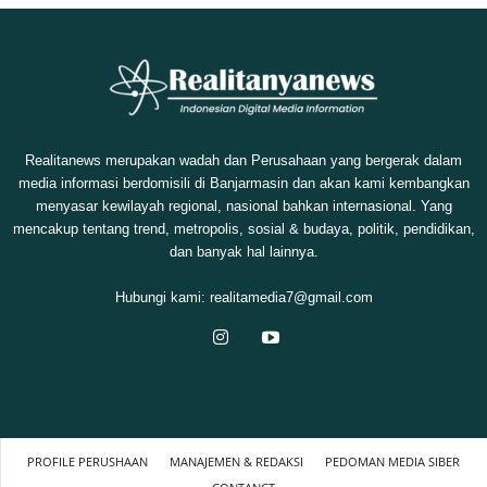
Realitanews merupakan wadah dan Perusahaan yang bergerak dalam
media informasi berdomisili di Banjarmasin dan akan kami kembangkan
menyasar kewilayah regional, nasional bahkan internasional. Yang
mencakup tentang trend, metropolis, sosial & budaya, politik, pendidikan,
dan banyak hal lainnya.
Hubungi kami:
realitamedia7@gmail.com
PROFILE PERUSHAAN
MANAJEMEN & REDAKSI
PEDOMAN MEDIA SIBER