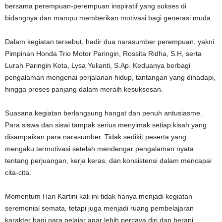
bersama perempuan-perempuan inspiratif yang sukses di
bidangnya dan mampu memberikan motivasi bagi generasi muda.
Dalam kegiatan tersebut, hadir dua narasumber perempuan, yakni
Pimpinan Honda Trio Motor Paringin, Rossita Ridha, S.H, serta
Lurah Paringin Kota, Lysa Yulianti, S.Ap. Keduanya berbagi
pengalaman mengenai perjalanan hidup, tantangan yang dihadapi,
hingga proses panjang dalam meraih kesuksesan.
Suasana kegiatan berlangsung hangat dan penuh antusiasme.
Para siswa dan siswi tampak serius menyimak setiap kisah yang
disampaikan para narasumber. Tidak sedikit peserta yang
mengaku termotivasi setelah mendengar pengalaman nyata
tentang perjuangan, kerja keras, dan konsistensi dalam mencapai
cita-cita.
Momentum Hari Kartini kali ini tidak hanya menjadi kegiatan
seremonial semata, tetapi juga menjadi ruang pembelajaran
karakter bagi para pelajar agar lebih percaya diri dan berani