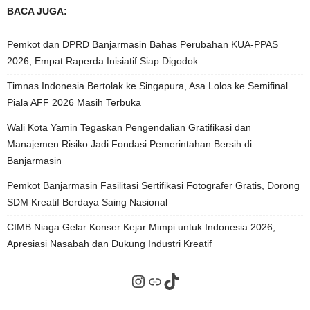
BACA JUGA:
Pemkot dan DPRD Banjarmasin Bahas Perubahan KUA-PPAS
2026, Empat Raperda Inisiatif Siap Digodok
Timnas Indonesia Bertolak ke Singapura, Asa Lolos ke Semifinal
Piala AFF 2026 Masih Terbuka
Wali Kota Yamin Tegaskan Pengendalian Gratifikasi dan
Manajemen Risiko Jadi Fondasi Pemerintahan Bersih di
Banjarmasin
Pemkot Banjarmasin Fasilitasi Sertifikasi Fotografer Gratis, Dorong
SDM Kreatif Berdaya Saing Nasional
CIMB Niaga Gelar Konser Kejar Mimpi untuk Indonesia 2026,
Apresiasi Nasabah dan Dukung Industri Kreatif
Instagram
Tautan
TikTok