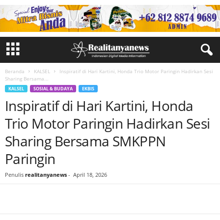
Beranda
KALSEL
Inspiratif di Hari Kartini, Honda Trio Motor Paringin Hadirkan Sesi
Sharing Bersama...
KALSEL
SOSIAL & BUDAYA
EKBIS
Inspiratif di Hari Kartini, Honda
Trio Motor Paringin Hadirkan Sesi
Sharing Bersama SMKPPN
Paringin
Penulis
realitanyanews
-
April 18, 2026