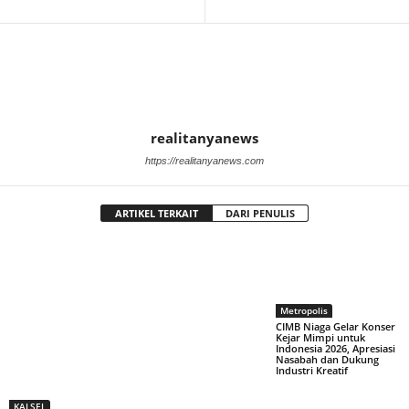
realitanyanews
https://realitanyanews.com
ARTIKEL TERKAIT
DARI PENULIS
Metropolis
CIMB Niaga Gelar Konser
Kejar Mimpi untuk
Indonesia 2026, Apresiasi
Nasabah dan Dukung
Industri Kreatif
KALSEL