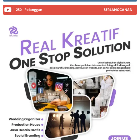
250
Pelanggan
BERLANGGANAN