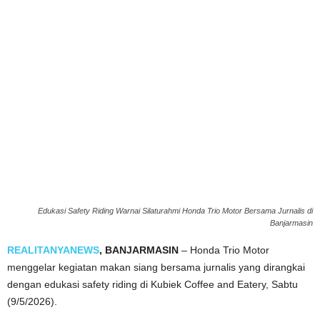
Edukasi Safety Riding Warnai Silaturahmi Honda Trio Motor Bersama Jurnalis di
Banjarmasin
REALITANYANEWS
, BANJARMASIN
– Honda Trio Motor
menggelar kegiatan makan siang bersama jurnalis yang dirangkai
dengan edukasi safety riding di Kubiek Coffee and Eatery, Sabtu
(9/5/2026).