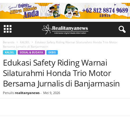
Beranda
KALSEL
Edukasi Safety Riding Warnai Silaturahmi Honda Trio Motor
Bersama Jurnalis di Banjarmasin
KALSEL
SOSIAL & BUDAYA
EKBIS
Edukasi Safety Riding Warnai
Silaturahmi Honda Trio Motor
Bersama Jurnalis di Banjarmasin
Penulis
realitanyanews
-
Mei 9, 2026