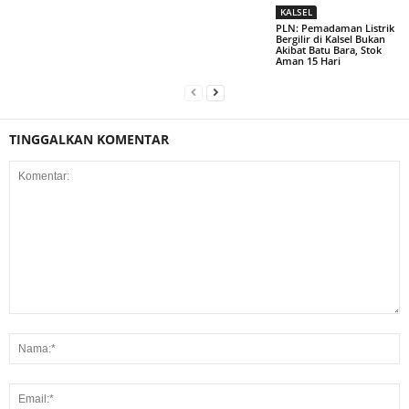
KALSEL
PLN: Pemadaman Listrik
Bergilir di Kalsel Bukan
Akibat Batu Bara, Stok
Aman 15 Hari
TINGGALKAN KOMENTAR