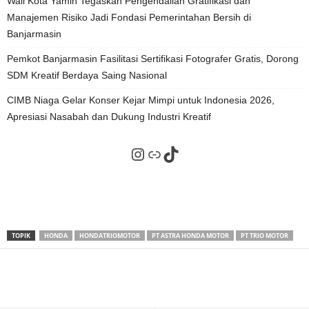
Wali Kota Yamin Tegaskan Pengendalian Gratifikasi dan
Manajemen Risiko Jadi Fondasi Pemerintahan Bersih di
Banjarmasin
Pemkot Banjarmasin Fasilitasi Sertifikasi Fotografer Gratis, Dorong
SDM Kreatif Berdaya Saing Nasional
CIMB Niaga Gelar Konser Kejar Mimpi untuk Indonesia 2026,
Apresiasi Nasabah dan Dukung Industri Kreatif
Instagram
Tautan
TikTok
TOPIK
HONDA
HONDATRIOMOTOR
PT ASTRA HONDA MOTOR
PT TRIO MOTOR