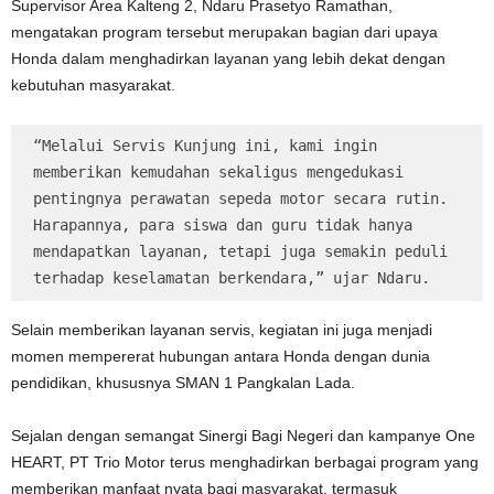
Supervisor Area Kalteng 2, Ndaru Prasetyo Ramathan,
mengatakan program tersebut merupakan bagian dari upaya
Honda dalam menghadirkan layanan yang lebih dekat dengan
kebutuhan masyarakat.
“Melalui Servis Kunjung ini, kami ingin 
memberikan kemudahan sekaligus mengedukasi 
pentingnya perawatan sepeda motor secara rutin. 
Harapannya, para siswa dan guru tidak hanya 
mendapatkan layanan, tetapi juga semakin peduli 
terhadap keselamatan berkendara,” ujar Ndaru.
Selain memberikan layanan servis, kegiatan ini juga menjadi
momen mempererat hubungan antara Honda dengan dunia
pendidikan, khususnya SMAN 1 Pangkalan Lada.
Sejalan dengan semangat Sinergi Bagi Negeri dan kampanye One
HEART, PT Trio Motor terus menghadirkan berbagai program yang
memberikan manfaat nyata bagi masyarakat, termasuk