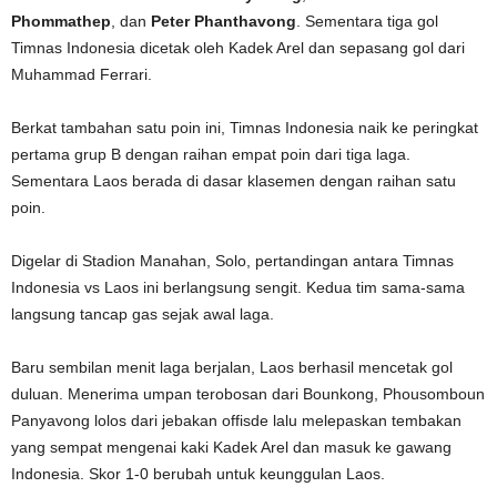
Phommathep
, dan
Peter Phanthavong
. Sementara tiga gol
Timnas Indonesia dicetak oleh Kadek Arel dan sepasang gol dari
Muhammad Ferrari.
Berkat tambahan satu poin ini, Timnas Indonesia naik ke peringkat
pertama grup B dengan raihan empat poin dari tiga laga.
Sementara Laos berada di dasar klasemen dengan raihan satu
poin.
Digelar di Stadion Manahan, Solo, pertandingan antara Timnas
Indonesia vs Laos ini berlangsung sengit. Kedua tim sama-sama
langsung tancap gas sejak awal laga.
Baru sembilan menit laga berjalan, Laos berhasil mencetak gol
duluan. Menerima umpan terobosan dari Bounkong, Phousomboun
Panyavong lolos dari jebakan offisde lalu melepaskan tembakan
yang sempat mengenai kaki Kadek Arel dan masuk ke gawang
Indonesia. Skor 1-0 berubah untuk keunggulan Laos.