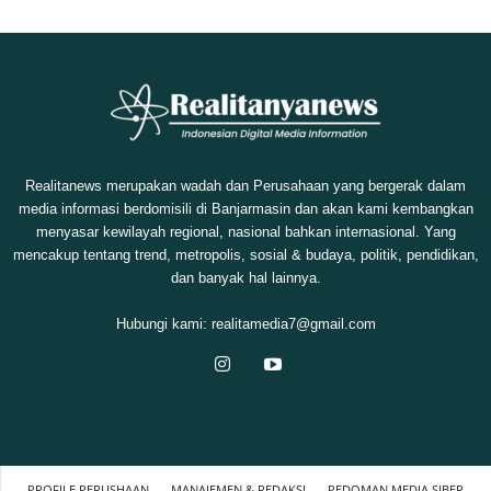
Realitanews merupakan wadah dan Perusahaan yang bergerak dalam
media informasi berdomisili di Banjarmasin dan akan kami kembangkan
menyasar kewilayah regional, nasional bahkan internasional. Yang
mencakup tentang trend, metropolis, sosial & budaya, politik, pendidikan,
dan banyak hal lainnya.
Hubungi kami:
realitamedia7@gmail.com
PROFILE PERUSHAAN
MANAJEMEN & REDAKSI
PEDOMAN MEDIA SIBER