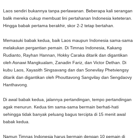
Laos sendiri bukannya tanpa perlawanan. Beberapa kali serangan
balik mereka cukup membuat lini pertahanan Indonesia keteteran.
Hingga babak pertama berakhir, skor 2-2 tetap bertahan.
Memasuki babak kedua, baik Laos maupun Indonesia sama-sama
melakukan pergantian pemain. Di Timnas Indonesia, Kakang
Rudianto, Rayhan Hannan, Hokky Caraka ditarik dan digantikan
oleh Asnawi Mangkualam, Zanadin Fariz, dan Victor Dethan. Di
kubu Laos, Xayasith Singsavang dan dan Sonevilay Phetviengsy
ditarik dan digantikan oleh Phouttavong Sangvilay dan Sengdaovy
Hanthavong.
Di awal babak kedua, jalannya pertandingan, tempo pertandingan
agak menurun. Kedua tim sama-sama bermain berhati-hati
sehingga tidak banyak peluang bagus tercipta di 15 menit awal
babak kedua.
Namun Timnas Indonesia harus bermain dengan 10 pemain di