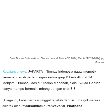
Duel Timnas Indonesia vs Timnas Laos di Piala AFF 2024, Kamis (12/12/2024) (c)
Bola.net
Realitanyanews
, JAKARTA – Timnas Indonesia gagal memetik
kemenangan di pertandingan kedua grup B Piala AFF 2024.
Menjamu Timnas Laos di Stadion Manahan, Solo, Skuad Garuda
hanya mampu bermain imbang dengan skor 3-3.
Di laga ini, Laos berhasil unggul terlebih dahulu. Tiga gol mereka
dicetak oleh
Phousomboun Panyavong
,
Phathana