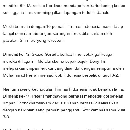
menit ke-69. Marselino Ferdinan mendapatkan kartu kuning kedua
sehingga ia harus meninggalkan lapangan terlebih dahulu.
Meski bermain dengan 10 pemain, Timnas Indonesia masih tetap
tampil dominan. Serangan-serangan terus dilancarkan oleh
pasukan Shin Tae-yong tersebut.
Di menit ke-72, Skuad Garuda berhasil mencetak gol ketiga
mereka di laga ini. Melalui skema sepak pojok, Dony Tri
melepaskan umpan terukur yang disundul dengan sempurna oleh
Muhammad Ferrari menjadi gol. Indonesia berbalik unggul 3-2.
Namun sayang keunggulan Timnas Indonesia tidak berjalan lama.
Di menit ke-77, Peter Phanthavong berhasil mencetak gol setelah
umpan Thongkhamsavath dari sisi kanan berhasil diselesaikan
dengan baik oleh sang pemain pengganti. Skor kembali sama kuat
3-3.