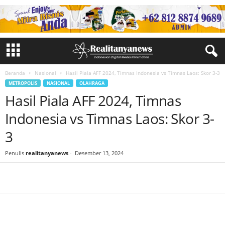
Beranda
Nasional
Hasil Piala AFF 2024, Timnas Indonesia vs Timnas Laos: Skor 3-3
METROPOLIS
NASIONAL
OLAHRAGA
Hasil Piala AFF 2024, Timnas
Indonesia vs Timnas Laos: Skor 3-
3
Penulis
realitanyanews
-
Desember 13, 2024