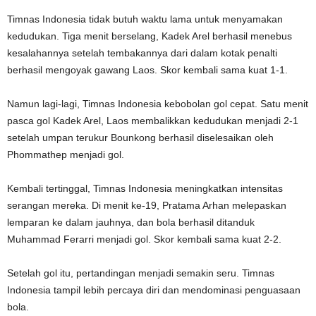
Timnas Indonesia tidak butuh waktu lama untuk menyamakan
kedudukan. Tiga menit berselang, Kadek Arel berhasil menebus
kesalahannya setelah tembakannya dari dalam kotak penalti
berhasil mengoyak gawang Laos. Skor kembali sama kuat 1-1.
Namun lagi-lagi, Timnas Indonesia kebobolan gol cepat. Satu menit
pasca gol Kadek Arel, Laos membalikkan kedudukan menjadi 2-1
setelah umpan terukur Bounkong berhasil diselesaikan oleh
Phommathep menjadi gol.
Kembali tertinggal, Timnas Indonesia meningkatkan intensitas
serangan mereka. Di menit ke-19, Pratama Arhan melepaskan
lemparan ke dalam jauhnya, dan bola berhasil ditanduk
Muhammad Ferarri menjadi gol. Skor kembali sama kuat 2-2.
Setelah gol itu, pertandingan menjadi semakin seru. Timnas
Indonesia tampil lebih percaya diri dan mendominasi penguasaan
bola.