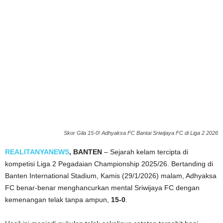
Skor Gila 15-0! Adhyaksa FC Bantai Sriwijaya FC di Liga 2 2026
REALITANYANEWS
, BANTEN
– Sejarah kelam tercipta di
kompetisi Liga 2 Pegadaian Championship 2025/26. Bertanding di
Banten International Stadium, Kamis (29/1/2026) malam, Adhyaksa
FC benar-benar menghancurkan mental Sriwijaya FC dengan
kemenangan telak tanpa ampun,
15-0
.