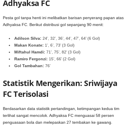
Adhyaksa FC
Pesta gol tanpa henti ini melibatkan barisan penyerang papan atas
Adhyaksa FC. Berikut distribusi gol sepanjang 90 menit:
Adilson Silva:
24’, 32’, 36’, 44’, 47’, 64’ (6 Gol)
Makan Konate:
1’, 6’, 73’ (3 Gol)
Miftahul Hamdi:
71’, 75’, 82’ (3 Gol)
Ramiro Fergonzi:
15’, 66’ (2 Gol)
Gol Tambahan:
76’
Statistik Mengerikan: Sriwijaya
FC Terisolasi
Berdasarkan data statistik pertandingan, ketimpangan kedua tim
terlihat sangat mencolok. Adhyaksa FC menguasai 58 persen
penguasaan bola dan melepaskan 27 tembakan ke gawang.