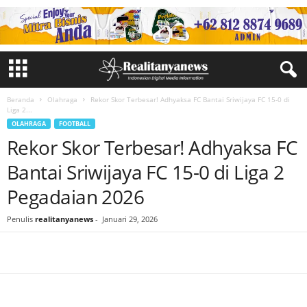
Beranda
Olahraga
Rekor Skor Terbesar! Adhyaksa FC Bantai Sriwijaya FC 15-0 di
Liga 2...
OLAHRAGA
FOOTBALL
Rekor Skor Terbesar! Adhyaksa FC
Bantai Sriwijaya FC 15-0 di Liga 2
Pegadaian 2026
Penulis
realitanyanews
-
Januari 29, 2026