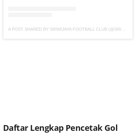
A POST SHARED BY SRIWIJAYA FOOTBALL CLUB (@SRIWIJAYAFC.ID)
Daftar Lengkap Pencetak Gol