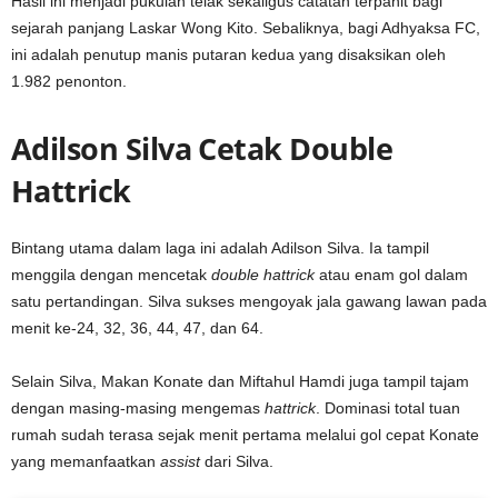
Hasil ini menjadi pukulan telak sekaligus catatan terpahit bagi
sejarah panjang Laskar Wong Kito. Sebaliknya, bagi Adhyaksa FC,
ini adalah penutup manis putaran kedua yang disaksikan oleh
1.982 penonton.
Adilson Silva Cetak Double
Hattrick
Bintang utama dalam laga ini adalah Adilson Silva. Ia tampil
menggila dengan mencetak
double hattrick
atau enam gol dalam
satu pertandingan. Silva sukses mengoyak jala gawang lawan pada
menit ke-24, 32, 36, 44, 47, dan 64.
Selain Silva, Makan Konate dan Miftahul Hamdi juga tampil tajam
dengan masing-masing mengemas
hattrick
. Dominasi total tuan
rumah sudah terasa sejak menit pertama melalui gol cepat Konate
yang memanfaatkan
assist
dari Silva.