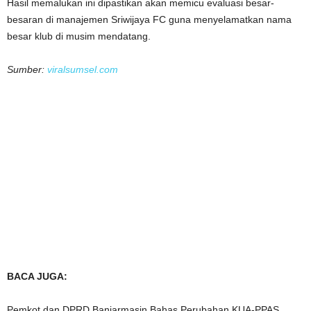
Hasil memalukan ini dipastikan akan memicu evaluasi besar-
besaran di manajemen Sriwijaya FC guna menyelamatkan nama
besar klub di musim mendatang.
Sumber:
viralsumsel.com
BACA JUGA:
Pemkot dan DPRD Banjarmasin Bahas Perubahan KUA-PPAS