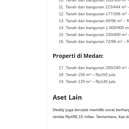
Tanah dan bangunan 180/300 m² –
Tanah dan bangunan 223/444 m² –
Tanah dan bangunan 177/396 m² –
Tanah dan bangunan 60/96 m² – Rp
Tanah dan bangunan 1.000/900 m²
Tanah dan bangunan 230/400 m² –
Tanah dan bangunan 72/96 m² – R
Properti di Medan:
Tanah dan bangunan 200/180 m² –
Tanah 156 m² – Rp150 juta
Tanah 133 m² – Rp140 juta
Aset Lain
Deddy juga tercatat memiliki surat berhar
senilai Rp496,15 miliar. Sementara, kas d