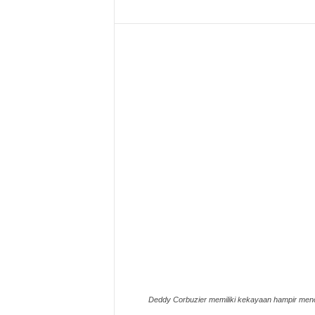
Deddy Corbuzier memiliki kekayaan hampir menca