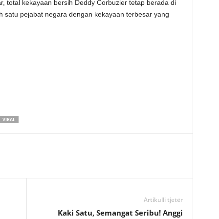
ar, total kekayaan bersih Deddy Corbuzier tetap berada di
ah satu pejabat negara dengan kekayaan terbesar yang
VIRAL
Artikulli tjetër
Kaki Satu, Semangat Seribu! Anggi