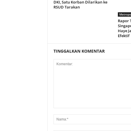
DKI, Satu Korban Dilarikan ke
RSUD Tarakan
Metropo
Rapor 
Singapu
Haye J
Efektif
TINGGALKAN KOMENTAR