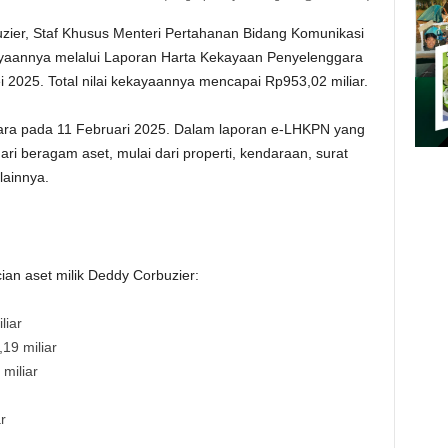
ier, Staf Khusus Menteri Pertahanan Bidang Komunikasi
kayaannya melalui Laporan Harta Kekayaan Penyelenggara
 2025. Total nilai kekayaannya mencapai Rp953,02 miliar.
gara pada 11 Februari 2025. Dalam laporan e-LHKPN yang
ri beragam aset, mulai dari properti, kendaraan, surat
lainnya.
cian aset milik Deddy Corbuzier:
liar
19 miliar
miliar
r