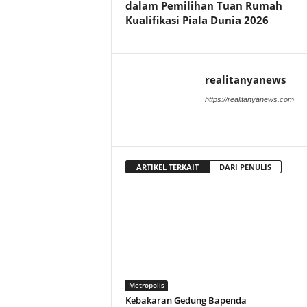
dalam Pemilihan Tuan Rumah
Kualifikasi Piala Dunia 2026
realitanyanews
https://realitanyanews.com
ARTIKEL TERKAIT
DARI PENULIS
Metropolis
Kebakaran Gedung Bapenda