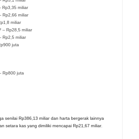
 Rp5,1 miliar
 Rp3,35 miliar
 Rp2,66 miliar
1,8 miliar
 – Rp28,5 miliar
 Rp2,5 miliar
p900 juta
 Rp800 juta
ga senilai Rp386,13 miliar dan harta bergerak lainnya
an setara kas yang dimiliki mencapai Rp21,67 miliar.