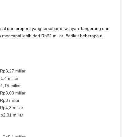
sal dari properti yang tersebar di wilayah Tangerang dan
ya mencapai lebih dari Rp62 miliar. Berikut beberapa di
Rp3,27 miliar
,4 miliar
,15 miliar
Rp3,03 miliar
Rp3 miliar
p4,3 miliar
2,31 miliar