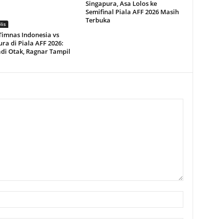
Singapura, Asa Lolos ke
Semifinal Piala AFF 2026 Masih
Terbuka
lis
Timnas Indonesia vs
ra di Piala AFF 2026:
adi Otak, Ragnar Tampil