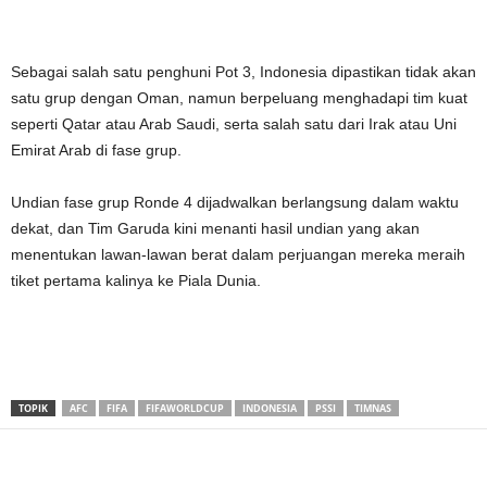
Sebagai salah satu penghuni Pot 3, Indonesia dipastikan tidak akan
satu grup dengan Oman, namun berpeluang menghadapi tim kuat
seperti Qatar atau Arab Saudi, serta salah satu dari Irak atau Uni
Emirat Arab di fase grup.
Undian fase grup Ronde 4 dijadwalkan berlangsung dalam waktu
dekat, dan Tim Garuda kini menanti hasil undian yang akan
menentukan lawan-lawan berat dalam perjuangan mereka meraih
tiket pertama kalinya ke Piala Dunia.
TOPIK
AFC
FIFA
FIFAWORLDCUP
INDONESIA
PSSI
TIMNAS