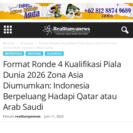
Beranda
Nasional
Format Ronde 4 Kualifikasi Piala Dunia 2026 Zona Asia
Diumumkan: Indonesia Berpeluang...
METROPOLIS
NASIONAL
OLAHRAGA
Format Ronde 4 Kualifikasi Piala
Dunia 2026 Zona Asia
Diumumkan: Indonesia
Berpeluang Hadapi Qatar atau
Arab Saudi
Penulis
realitanyanews
-
Juni 11, 2025