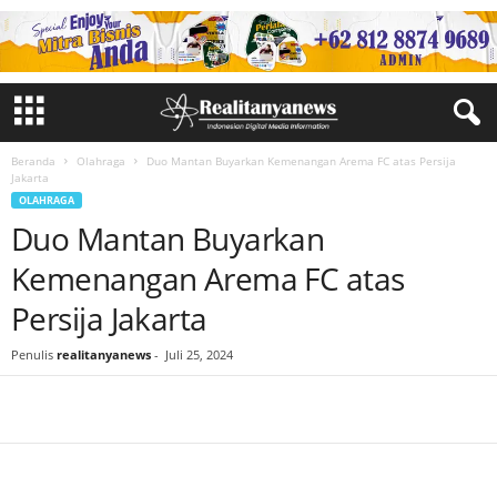
Beranda
Olahraga
Duo Mantan Buyarkan Kemenangan Arema FC atas Persija
Jakarta
OLAHRAGA
Duo Mantan Buyarkan
Kemenangan Arema FC atas
Persija Jakarta
Penulis
realitanyanews
-
Juli 25, 2024