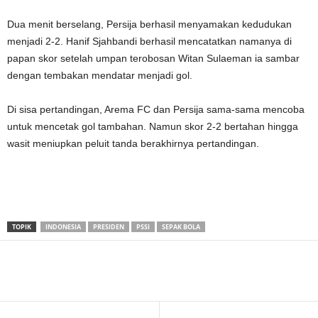
Dua menit berselang, Persija berhasil menyamakan kedudukan
menjadi 2-2. Hanif Sjahbandi berhasil mencatatkan namanya di
papan skor setelah umpan terobosan Witan Sulaeman ia sambar
dengan tembakan mendatar menjadi gol.
Di sisa pertandingan, Arema FC dan Persija sama-sama mencoba
untuk mencetak gol tambahan. Namun skor 2-2 bertahan hingga
wasit meniupkan peluit tanda berakhirnya pertandingan.
TOPIK
INDONESIA
PRESIDEN
PSSI
SEPAK BOLA