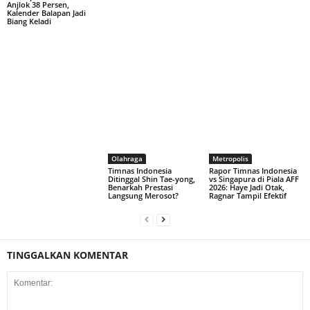
Anjlok 38 Persen,
Kalender Balapan Jadi
Biang Keladi
Olahraga
Metropolis
Timnas Indonesia
Rapor Timnas Indonesia
Ditinggal Shin Tae-yong,
vs Singapura di Piala AFF
Benarkah Prestasi
2026: Haye Jadi Otak,
Langsung Merosot?
Ragnar Tampil Efektif
TINGGALKAN KOMENTAR