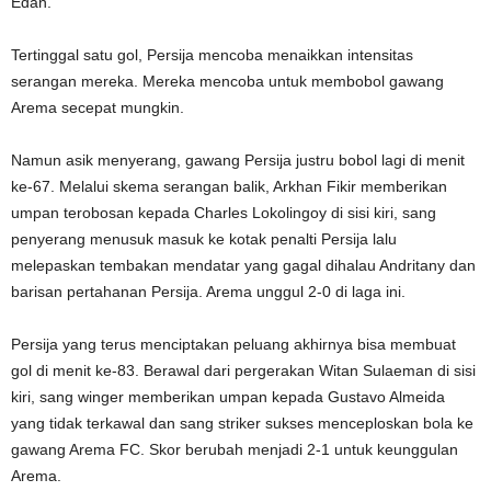
Edan.
Tertinggal satu gol, Persija mencoba menaikkan intensitas
serangan mereka. Mereka mencoba untuk membobol gawang
Arema secepat mungkin.
Namun asik menyerang, gawang Persija justru bobol lagi di menit
ke-67. Melalui skema serangan balik, Arkhan Fikir memberikan
umpan terobosan kepada Charles Lokolingoy di sisi kiri, sang
penyerang menusuk masuk ke kotak penalti Persija lalu
melepaskan tembakan mendatar yang gagal dihalau Andritany dan
barisan pertahanan Persija. Arema unggul 2-0 di laga ini.
Persija yang terus menciptakan peluang akhirnya bisa membuat
gol di menit ke-83. Berawal dari pergerakan Witan Sulaeman di sisi
kiri, sang winger memberikan umpan kepada Gustavo Almeida
yang tidak terkawal dan sang striker sukses menceploskan bola ke
gawang Arema FC. Skor berubah menjadi 2-1 untuk keunggulan
Arema.