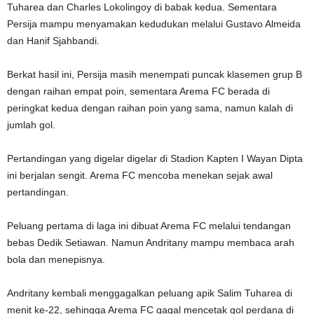
Tuharea dan Charles Lokolingoy di babak kedua. Sementara
Persija mampu menyamakan kedudukan melalui Gustavo Almeida
dan
Hanif Sjahbandi.
Berkat hasil ini, Persija masih menempati puncak klasemen grup B
dengan raihan empat poin, sementara Arema FC berada di
peringkat kedua dengan raihan poin yang sama, namun kalah di
jumlah gol.
Pertandingan yang digelar digelar di Stadion Kapten I Wayan Dipta
ini berjalan sengit. Arema FC mencoba menekan sejak awal
pertandingan.
Peluang pertama di laga ini dibuat Arema FC melalui tendangan
bebas Dedik Setiawan. Namun Andritany mampu membaca arah
bola dan menepisnya.
Andritany kembali menggagalkan peluang apik Salim Tuharea di
menit ke-22, sehingga Arema FC gagal mencetak gol perdana di