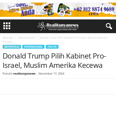
Beranda
Internasional
Donald Trump Pilih Kabinet Pro-Israel, Muslim Amerika
Kecewa
METROPOLIS
INTERNASIONAL
POLITIK
Donald Trump Pilih Kabinet Pro-
Israel, Muslim Amerika Kecewa
Penulis
realitanyanews
-
November 17, 2024