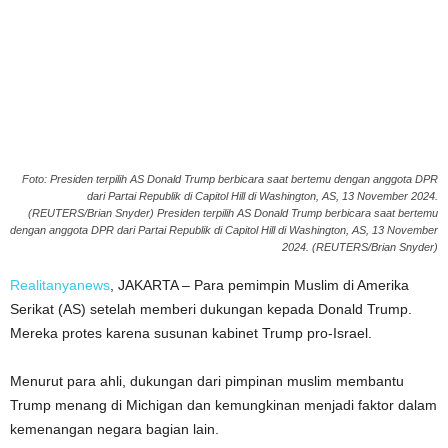
Foto: Presiden terpilih AS Donald Trump berbicara saat bertemu dengan anggota DPR
dari Partai Republik di Capitol Hill di Washington, AS, 13 November 2024.
(REUTERS/Brian Snyder) Presiden terpilih AS Donald Trump berbicara saat bertemu
dengan anggota DPR dari Partai Republik di Capitol Hill di Washington, AS, 13 November
2024. (REUTERS/Brian Snyder)
Realitanyanews
, JAKARTA – Para pemimpin Muslim di Amerika
Serikat (AS) setelah memberi dukungan kepada Donald Trump.
Mereka protes karena susunan kabinet Trump pro-Israel.
Menurut para ahli, dukungan dari pimpinan muslim membantu
Trump menang di Michigan dan kemungkinan menjadi faktor dalam
kemenangan negara bagian lain.