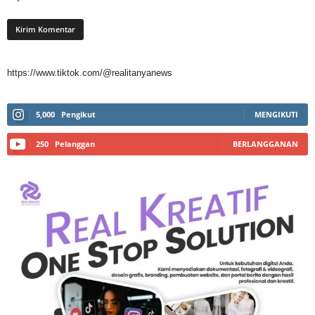
https://www.tiktok.com/@realitanyanews
5,000
Pengikut
MENGIKUTI
250
Pelanggan
BERLANGGANAN