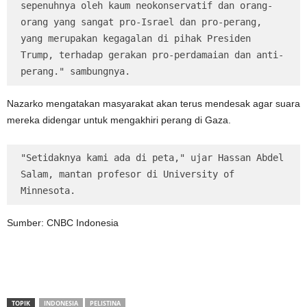
sepenuhnya oleh kaum neokonservatif dan orang-
orang yang sangat pro-Israel dan pro-perang, 
yang merupakan kegagalan di pihak Presiden 
Trump, terhadap gerakan pro-perdamaian dan anti-
perang." sambungnya.
Nazarko mengatakan masyarakat akan terus mendesak agar suara
mereka didengar untuk mengakhiri perang di Gaza.
"Setidaknya kami ada di peta," ujar Hassan Abdel 
Salam, mantan profesor di University of 
Minnesota.
Sumber: CNBC Indonesia
TOPIK
INDONESIA
PELISTINA