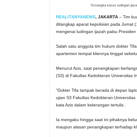
Tersangka kasus tudingan ijazah
REALITANYANEWS
, JAKARTA
– Tim ku
ditangkap aparat kepolisian pada Jumat (
mengenai tudingan ijazah palsu Presiden
Salah satu anggota tim hukum dokter Tif
apartemen tempat kliennya tinggal sebel
Menurut Azis, saat penangkapan berlangs
(S3) di Fakultas Kedokteran Universitas I
“Dokter Tifa tampak berada di depan la
ujian S3 Fakultas Kedokteran Universitas
kata Azis dalam keterangan tertulis.
Ia mengaku hingga saat ini pihaknya bel
maupun alasan penangkapan terhadap kl