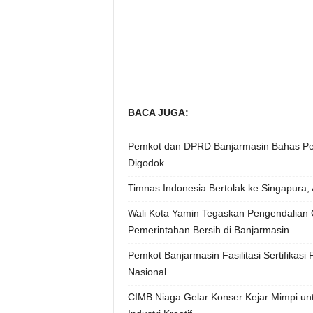
BACA JUGA:
Pemkot dan DPRD Banjarmasin Bahas Per
Digodok
Timnas Indonesia Bertolak ke Singapura, 
Wali Kota Yamin Tegaskan Pengendalian G
Pemerintahan Bersih di Banjarmasin
Pemkot Banjarmasin Fasilitasi Sertifikasi
Nasional
CIMB Niaga Gelar Konser Kejar Mimpi un