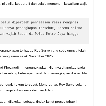
 ini dinilai kooperatif dan selalu memenuhi kewajiban wajib
belum diperoleh penjelasan resmi mengenai 
ukannya penangkapan tersebut, karena selama 
an wajib lapor di Polda Metro Jaya hingga 
an penangkapan terhadap Roy Suryo yang sebelumnya telah
us yang sama sejak November 2025.
ad Khozinudin, mengungkapkan kliennya ditangkap pada
a berselang beberapa menit dari penangkapan dokter Tifa.
penegak hukum tersebut. Menurutnya, Roy Suryo selama
an menjalankan kewajiban wajib lapor.
an dilakukan sebagai tindak lanjut proses tahap II