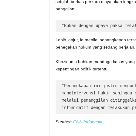
setelah berkas perkara dinyatakan lengk
panggilan.
"Bukan dengan upaya paksa mela
Lebih lanjut, ia menilai penangkapan te
penegakan hukum yang sedang berjalan.
Khozinudin bahkan menduga kasus yang me
kepentingan politik tertentu.
"Penangkapan ini justru mengonf
mengintervensi hukum sehingga c
melalui pemanggilan ditinggalka
intimidatif dengan melakukan p
Sumber:
CNN Indonesia