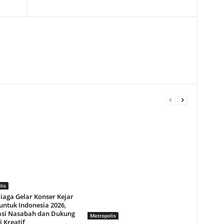
lis
iaga Gelar Konser Kejar
untuk Indonesia 2026,
asi Nasabah dan Dukung
Metropolis
i Kreatif