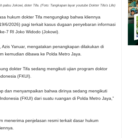
 palsu Jokowi, doter Tifa. (Foto: Tangkapan layar youtube Dokter Tifa's Life)
asa hukum dokter Tifa mengungkap bahwa kliennya
19/6/2026) pagi terkait kasus dugaan penyebaran informasi
 ke-7 RI Joko Widodo (Jokowi).
a, Azis Yanuar, mengatakan penangkapan dilakukan di
um kemudian dibawa ke Polda Metro Jaya.
ung dokter Tifa sedang mengikuti ujian program doktor
ndonesia (FKUI).
ptop dan menyampaikan bahwa dirinya sedang mengikuti
 Indonesia (FKUI) dari suatu ruangan di Polda Metro Jaya,”
um menerima penjelasan resmi terkait dasar hukum
iennya.