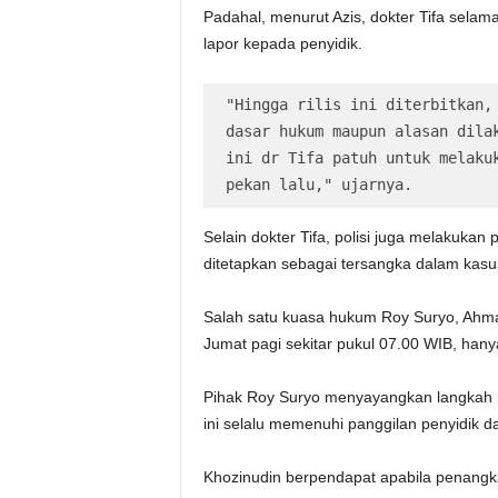
Padahal, menurut Azis, dokter Tifa selama
lapor kepada penyidik.
"Hingga rilis ini diterbitkan, 
dasar hukum maupun alasan dilak
ini dr Tifa patuh untuk melakuk
pekan lalu," ujarnya.
Selain dokter Tifa, polisi juga melakuk
ditetapkan sebagai tersangka dalam kas
Salah satu kuasa hukum Roy Suryo, Ahm
Jumat pagi sekitar pukul 07.00 WIB, hany
Pihak Roy Suryo menyayangkan langkah 
ini selalu memenuhi panggilan penyidik d
Khozinudin berpendapat apabila penangkap