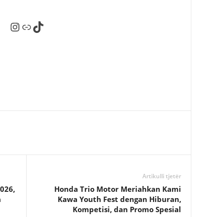
Instagram
Tautan
TikTok
Artikulli tjetër
026,
Honda Trio Motor Meriahkan Kami
a
Kawa Youth Fest dengan Hiburan,
Kompetisi, dan Promo Spesial