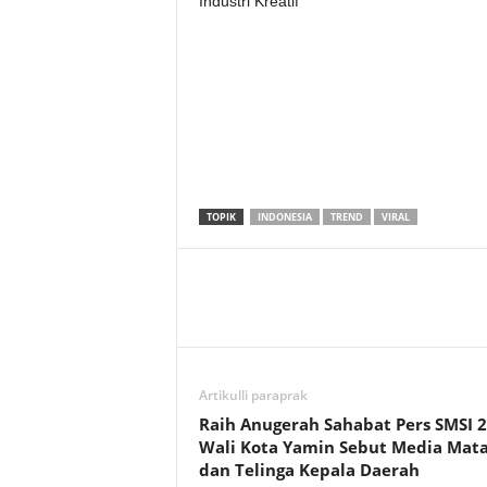
Industri Kreatif
TOPIK
INDONESIA
TREND
VIRAL
Artikulli paraprak
Raih Anugerah Sahabat Pers SMSI 2
Wali Kota Yamin Sebut Media Mat
dan Telinga Kepala Daerah