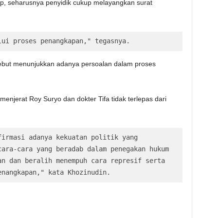
ap, seharusnya penyidik cukup melayangkan surat
lui proses penangkapan," tegasnya.
rsebut menunjukkan adanya persoalan dalam proses
njerat Roy Suryo dan dokter Tifa tidak terlepas dari
irmasi adanya kekuatan politik yang 
ara-cara yang beradab dalam penegakan hukum 
n dan beralih menempuh cara represif serta 
enangkapan," kata Khozinudin.