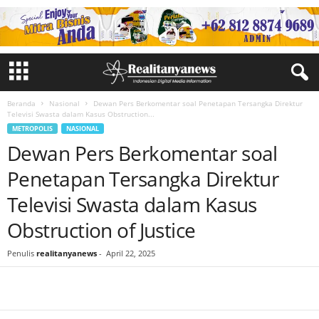
Beranda
Nasional
Dewan Pers Berkomentar soal Penetapan Tersangka Direktur
Televisi Swasta dalam Kasus Obstruction...
METROPOLIS
NASIONAL
Dewan Pers Berkomentar soal
Penetapan Tersangka Direktur
Televisi Swasta dalam Kasus
Obstruction of Justice
Penulis
realitanyanews
-
April 22, 2025