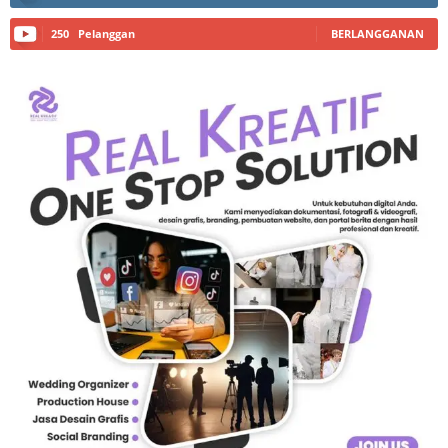
250
Pelanggan
BERLANGGANAN