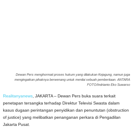
Dewan Pers menghormati proses hukum yang dilakukan Kejagung, namun juga
mengingatkan pihaknya berwenang untuk menilai sebuah pemberitaan. ANTARA
FOTO/Indrianto Eko Suwarso
Realitanyanews
, JAKARTA – Dewan Pers buka suara terkait
penetapan tersangka terhadap Direktur Televisi Swasta dalam
kasus dugaan perintangan penyidikan dan penuntutan (obstruction
of justice) yang melibatkan penanganan perkara di Pengadilan
Jakarta Pusat.