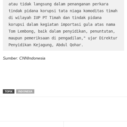
atau tidak langsung dalam penanganan perkara 
tindak pidana korupsi tata niaga komoditas timah 
di wilayah IUP PT Timah dan tindak pidana 
korupsi dalam kegiatan importasi gula atas nama 
Tom Lembong, baik dalam penyidikan, penuntutan, 
maupun pemeriksaan di pengadilan," ujar Direktur 
Penyidikan Kejagung, Abdul Qohar.
Sumber: CNNIndonesia
TOPIK
INDONESIA