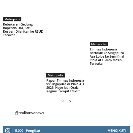
Metropolis
Kebakaran Gedung
Bapenda DKI, Satu
Korban Dilarikan ke RSUD
Tarakan
Metropolis
Timnas Indonesia
Bertolak ke Singapura,
Asa Lolos ke Semifinal
Piala AFF 2026 Masih
Terbuka
Metropolis
Rapor Timnas Indonesia
vs Singapura di Piala AFF
2026: Haye Jadi Otak,
Ragnar Tampil Efektif
@realitanyanews
5,000
Pengikut
MENGIKUTI