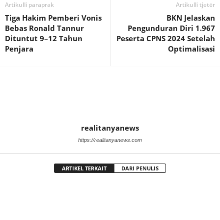
Artikulli paraprak
Artikulli tjetër
Tiga Hakim Pemberi Vonis
BKN Jelaskan
Bebas Ronald Tannur
Pengunduran Diri 1.967
Dituntut 9–12 Tahun
Peserta CPNS 2024 Setelah
Penjara
Optimalisasi
realitanyanews
https://realitanyanews.com
ARTIKEL TERKAIT
DARI PENULIS